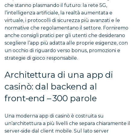
che stanno plasmando il futuro: la rete 5G,
l’intelligenza artificiale, la realtà aumentata e
virtuale, i protocolli di sicurezza più avanzati e le
normative che regolamentano il settore. Forniremo
anche consigli pratici per gli utenti che desiderano
scegliere l’app più adatta alle proprie esigenze, con
un occhio di riguardo verso bonus, promozioni e
strategie di gioco responsabile.
Architettura di una app di
casinò: dal backend al
front‑end – 300 parole
Una moderna app di casinò è costruita su
un’architettura a più livelli che separa chiaramente il
server‑side dal client mobile. Sul lato server