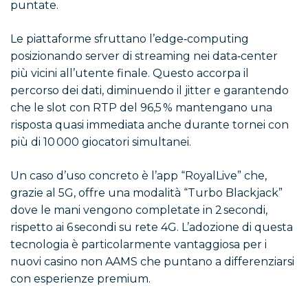
puntate.
Le piattaforme sfruttano l’edge‑computing
posizionando server di streaming nei data‑center
più vicini all’utente finale. Questo accorpa il
percorso dei dati, diminuendo il jitter e garantendo
che le slot con RTP del 96,5 % mantengano una
risposta quasi immediata anche durante tornei con
più di 10 000 giocatori simultanei.
Un caso d’uso concreto è l’app “RoyalLive” che,
grazie al 5G, offre una modalità “Turbo Blackjack”
dove le mani vengono completate in 2 secondi,
rispetto ai 6 secondi su rete 4G. L’adozione di questa
tecnologia è particolarmente vantaggiosa per i
nuovi casino non AAMS che puntano a differenziarsi
con esperienze premium.