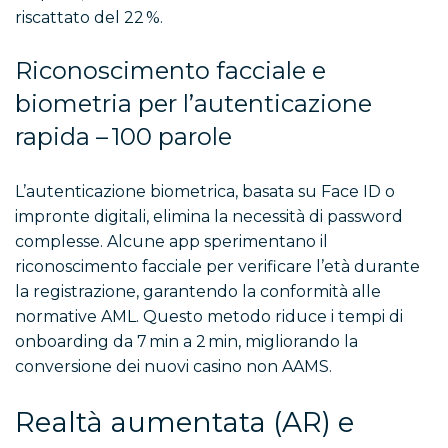
riscattato del 22 %.
Riconoscimento facciale e
biometria per l’autenticazione
rapida – 100 parole
L’autenticazione biometrica, basata su Face ID o
impronte digitali, elimina la necessità di password
complesse. Alcune app sperimentano il
riconoscimento facciale per verificare l’età durante
la registrazione, garantendo la conformità alle
normative AML. Questo metodo riduce i tempi di
onboarding da 7 min a 2 min, migliorando la
conversione dei nuovi casino non AAMS.
Realtà aumentata (AR) e