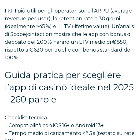
I KPI più utili per gli operatori sono l’ARPU (average
revenue per user), la retention rate a 30 giorni
(idealmente >45 %) e il LTV (lifetime value). Un’analisi
di Scopejointaction mostra che le app con bonus di
deposito del 200 % hanno un LTV medio di € 850,
rispetto a € 620 per quelle con bonus standard del
100 %.
Guida pratica per scegliere
l’app di casinò ideale nel 2025
– 260 parole
Checklist tecnica
– Compatibilità con iOS 16+ o Android 13+.
– Tempo medio di caricamento <2,5 s (testato su rete