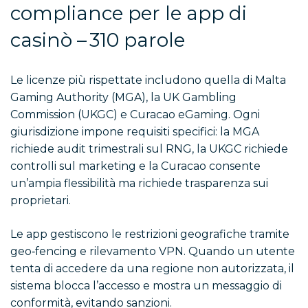
compliance per le app di
casinò – 310 parole
Le licenze più rispettate includono quella di Malta
Gaming Authority (MGA), la UK Gambling
Commission (UKGC) e Curacao eGaming. Ogni
giurisdizione impone requisiti specifici: la MGA
richiede audit trimestrali sul RNG, la UKGC richiede
controlli sul marketing e la Curacao consente
un’ampia flessibilità ma richiede trasparenza sui
proprietari.
Le app gestiscono le restrizioni geografiche tramite
geo‑fencing e rilevamento VPN. Quando un utente
tenta di accedere da una regione non autorizzata, il
sistema blocca l’accesso e mostra un messaggio di
conformità, evitando sanzioni.