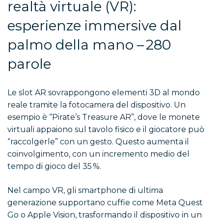
realtà virtuale (VR):
esperienze immersive dal
palmo della mano – 280
parole
Le slot AR sovrappongono elementi 3D al mondo
reale tramite la fotocamera del dispositivo. Un
esempio è “Pirate’s Treasure AR”, dove le monete
virtuali appaiono sul tavolo fisico e il giocatore può
“raccolgerle” con un gesto. Questo aumenta il
coinvolgimento, con un incremento medio del
tempo di gioco del 35 %.
Nel campo VR, gli smartphone di ultima
generazione supportano cuffie come Meta Quest
Go o Apple Vision, trasformando il dispositivo in un