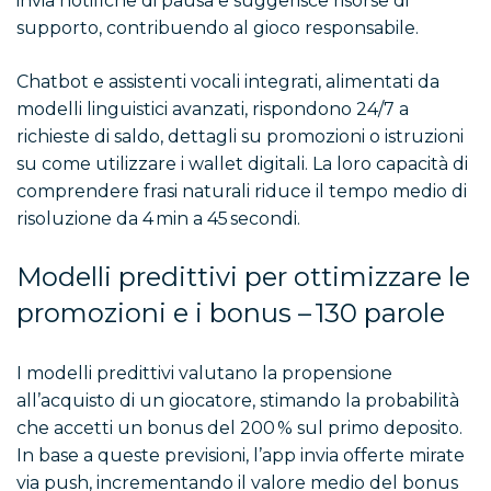
invia notifiche di pausa e suggerisce risorse di
supporto, contribuendo al gioco responsabile.
Chatbot e assistenti vocali integrati, alimentati da
modelli linguistici avanzati, rispondono 24/7 a
richieste di saldo, dettagli su promozioni o istruzioni
su come utilizzare i wallet digitali. La loro capacità di
comprendere frasi naturali riduce il tempo medio di
risoluzione da 4 min a 45 secondi.
Modelli predittivi per ottimizzare le
promozioni e i bonus – 130 parole
I modelli predittivi valutano la propensione
all’acquisto di un giocatore, stimando la probabilità
che accetti un bonus del 200 % sul primo deposito.
In base a queste previsioni, l’app invia offerte mirate
via push, incrementando il valore medio del bonus