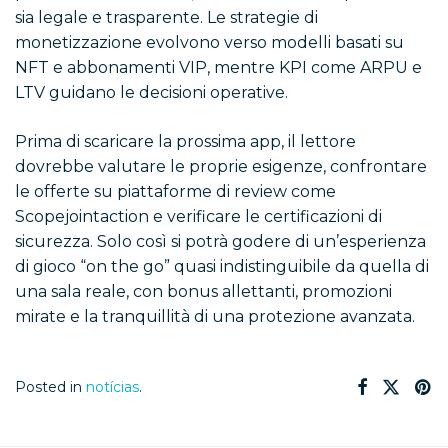
sia legale e trasparente. Le strategie di
monetizzazione evolvono verso modelli basati su
NFT e abbonamenti VIP, mentre KPI come ARPU e
LTV guidano le decisioni operative.
Prima di scaricare la prossima app, il lettore
dovrebbe valutare le proprie esigenze, confrontare
le offerte su piattaforme di review come
Scopejointaction e verificare le certificazioni di
sicurezza. Solo così si potrà godere di un’esperienza
di gioco “on the go” quasi indistinguibile da quella di
una sala reale, con bonus allettanti, promozioni
mirate e la tranquillità di una protezione avanzata.
Posted in
notícias
.