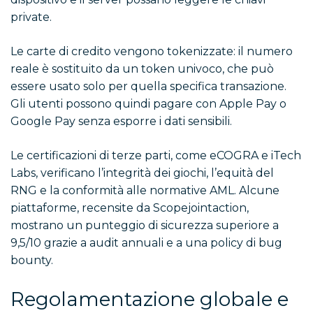
private.
Le carte di credito vengono tokenizzate: il numero
reale è sostituito da un token univoco, che può
essere usato solo per quella specifica transazione.
Gli utenti possono quindi pagare con Apple Pay o
Google Pay senza esporre i dati sensibili.
Le certificazioni di terze parti, come eCOGRA e iTech
Labs, verificano l’integrità dei giochi, l’equità del
RNG e la conformità alle normative AML. Alcune
piattaforme, recensite da Scopejointaction,
mostrano un punteggio di sicurezza superiore a
9,5/10 grazie a audit annuali e a una policy di bug
bounty.
Regolamentazione globale e