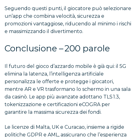
Seguendo questi punti, il giocatore può selezionare
un’app che combina velocità, sicurezza e
promozioni vantaggiose, riducendo al minimo i rischi
e massimizzando il divertimento.
Conclusione – 200 parole
Il futuro del gioco d’azzardo mobile è già qui: il 5G
elimina la latenza, l’intelligenza artificiale
personalizza le offerte e protegge i giocatori,
mentre AR e VR trasformano lo schermo in una sala
da casinò. Le app più avanzate adottano TLS 1.3,
tokenizzazione e certificazioni eCOGRA per
garantire la massima sicurezza dei fondi.
Le licenze di Malta, UK e Curacao, insieme a rigide
politiche GDPR e AML, assicurano che l’esperienza