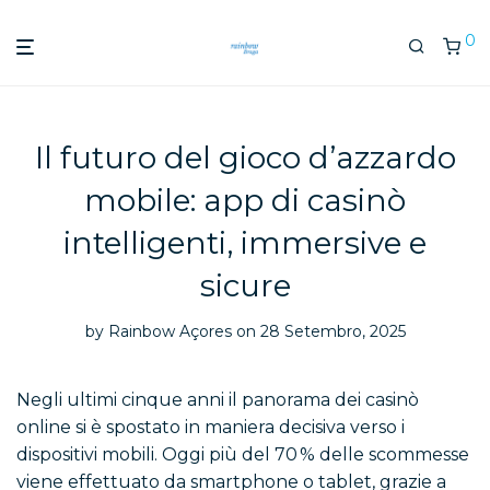
0
Il futuro del gioco d’azzardo
mobile: app di casinò
intelligenti, immersive e
sicure
by
Rainbow Açores
on 28 Setembro, 2025
Negli ultimi cinque anni il panorama dei casinò
online si è spostato in maniera decisiva verso i
dispositivi mobili. Oggi più del 70 % delle scommesse
viene effettuato da smartphone o tablet, grazie a