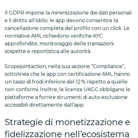
Il GDPR impone la minimizzazione dei dati personali
e il diritto all’oblio; le app devono consentire la
cancellazione completa del profilo con un click. Le
normative AML richiedono verifiche KYC
approfondite, monitoraggio delle transazioni
sospette e reportistica alle autorità.
Scopejointaction, nella sua sezione “Compliance”,
sottolinea che le app con certificazione AML hanno
un tasso di frodi inferiore del 12 % rispetto a quelle
non conformi. Inoltre, le licenze UKGC obbligano le
piattaforme a fornire strumenti di auto‑esclusione
accessibili direttamente dall’app.
Strategie di monetizzazione e
fidelizzazione nell’ecosistema