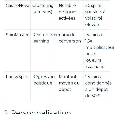
CasinoNova
Clustering
Nombre
20 spins
(k‑means)
de lignes
sur slots à
activées
volatilité
élevée
SpinMaster
Reinforcement
Taux de
15 spins +
learning
conversion
1,5×
multiplicateu
pour
joueurs
« casual »
LuckySpin
Régression
Montant
25 spins
logistique
moyen du
conditionnés
dépôt
à un dépôt
de 50 €
2. Personnalisation