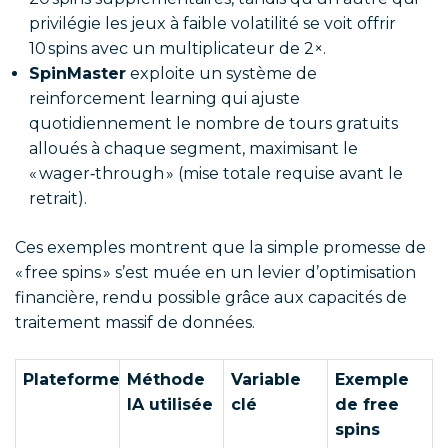
privilégie les jeux à faible volatilité se voit offrir
10 spins avec un multiplicateur de 2×.
SpinMaster
exploite un système de
reinforcement learning qui ajuste
quotidiennement le nombre de tours gratuits
alloués à chaque segment, maximisant le
« wager‑through » (mise totale requise avant le
retrait).
Ces exemples montrent que la simple promesse de
« free spins » s’est muée en un levier d’optimisation
financière, rendu possible grâce aux capacités de
traitement massif de données.
Plateforme
Méthode
Variable
Exemple
IA utilisée
clé
de free
spins