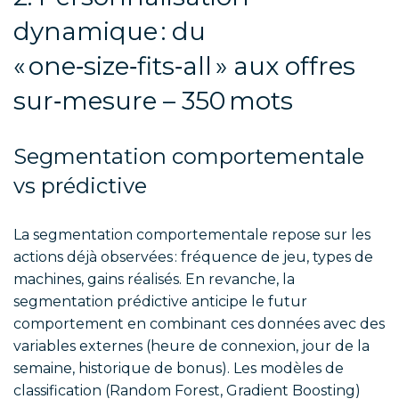
dynamique : du
« one‑size‑fits‑all » aux offres
sur‑mesure – 350 mots
Segmentation comportementale
vs prédictive
La segmentation comportementale repose sur les
actions déjà observées : fréquence de jeu, types de
machines, gains réalisés. En revanche, la
segmentation prédictive anticipe le futur
comportement en combinant ces données avec des
variables externes (heure de connexion, jour de la
semaine, historique de bonus). Les modèles de
classification (Random Forest, Gradient Boosting)