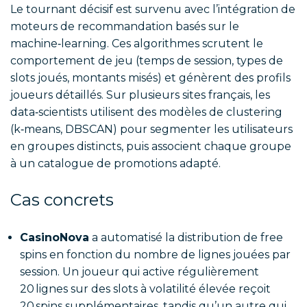
Le tournant décisif est survenu avec l’intégration de
moteurs de recommandation basés sur le
machine‑learning. Ces algorithmes scrutent le
comportement de jeu (temps de session, types de
slots joués, montants misés) et génèrent des profils
joueurs détaillés. Sur plusieurs sites français, les
data‑scientists utilisent des modèles de clustering
(k‑means, DBSCAN) pour segmenter les utilisateurs
en groupes distincts, puis associent chaque groupe
à un catalogue de promotions adapté.
Cas concrets
CasinoNova
a automatisé la distribution de free
spins en fonction du nombre de lignes jouées par
session. Un joueur qui active régulièrement
20 lignes sur des slots à volatilité élevée reçoit
20 spins supplémentaires, tandis qu’un autre qui