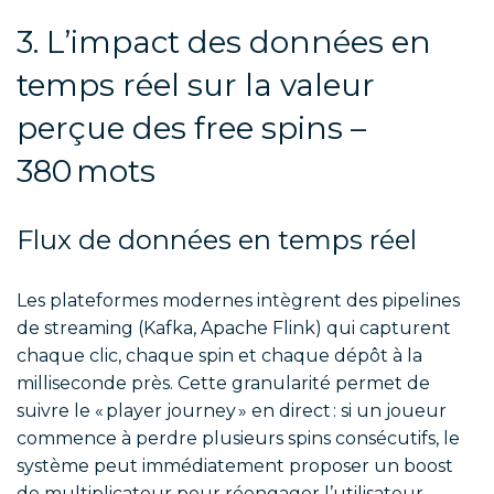
3. L’impact des données en
temps réel sur la valeur
perçue des free spins –
380 mots
Flux de données en temps réel
Les plateformes modernes intègrent des pipelines
de streaming (Kafka, Apache Flink) qui capturent
chaque clic, chaque spin et chaque dépôt à la
milliseconde près. Cette granularité permet de
suivre le « player journey » en direct : si un joueur
commence à perdre plusieurs spins consécutifs, le
système peut immédiatement proposer un boost
de multiplicateur pour réengager l’utilisateur.