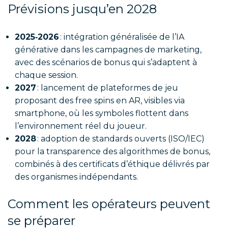
Prévisions jusqu’en 2028
2025‑2026
: intégration généralisée de l’IA
générative dans les campagnes de marketing,
avec des scénarios de bonus qui s’adaptent à
chaque session.
2027
: lancement de plateformes de jeu
proposant des free spins en AR, visibles via
smartphone, où les symboles flottent dans
l’environnement réel du joueur.
2028
: adoption de standards ouverts (ISO/IEC)
pour la transparence des algorithmes de bonus,
combinés à des certificats d’éthique délivrés par
des organismes indépendants.
Comment les opérateurs peuvent
se préparer