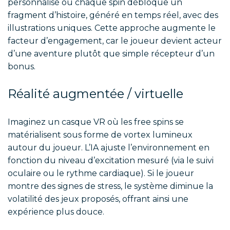
personnalisé où chaque spin débloque un
fragment d’histoire, généré en temps réel, avec des
illustrations uniques. Cette approche augmente le
facteur d’engagement, car le joueur devient acteur
d’une aventure plutôt que simple récepteur d’un
bonus.
Réalité augmentée / virtuelle
Imaginez un casque VR où les free spins se
matérialisent sous forme de vortex lumineux
autour du joueur. L’IA ajuste l’environnement en
fonction du niveau d’excitation mesuré (via le suivi
oculaire ou le rythme cardiaque). Si le joueur
montre des signes de stress, le système diminue la
volatilité des jeux proposés, offrant ainsi une
expérience plus douce.