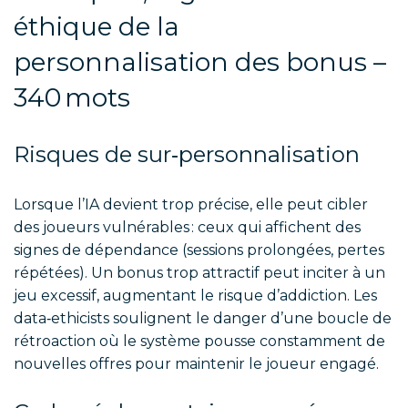
éthique de la
personnalisation des bonus –
340 mots
Risques de sur‑personnalisation
Lorsque l’IA devient trop précise, elle peut cibler
des joueurs vulnérables : ceux qui affichent des
signes de dépendance (sessions prolongées, pertes
répétées). Un bonus trop attractif peut inciter à un
jeu excessif, augmentant le risque d’addiction. Les
data‑ethicists soulignent le danger d’une boucle de
rétroaction où le système pousse constamment de
nouvelles offres pour maintenir le joueur engagé.