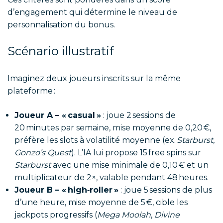
d’engagement qui détermine le niveau de
personnalisation du bonus.
Scénario illustratif
Imaginez deux joueurs inscrits sur la même
plateforme :
Joueur A – « casual »
: joue 2 sessions de
20 minutes par semaine, mise moyenne de 0,20 €,
préfère les slots à volatilité moyenne (ex.
Starburst
,
Gonzo’s Quest
). L’IA lui propose 15 free spins sur
Starburst
avec une mise minimale de 0,10 € et un
multiplicateur de 2×, valable pendant 48 heures.
Joueur B – « high‑roller »
: joue 5 sessions de plus
d’une heure, mise moyenne de 5 €, cible les
jackpots progressifs (
Mega Moolah
,
Divine