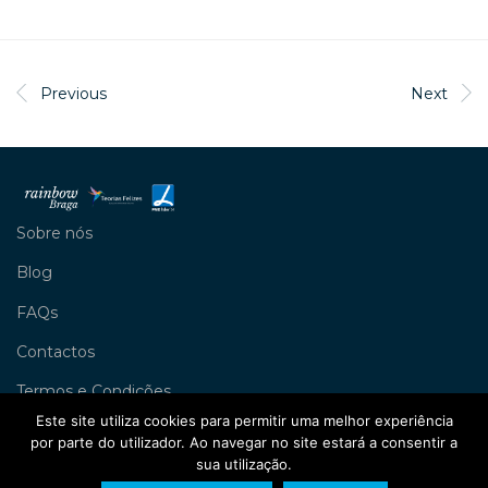
Previous
Next
Sobre nós
Blog
FAQs
Contactos
Termos e Condições
Este site utiliza cookies para permitir uma melhor experiência
Livro de Reclamações
por parte do utilizador. Ao navegar no site estará a consentir a
sua utilização.
Política de Privacidade