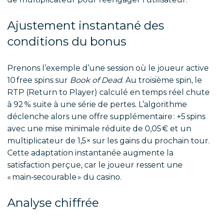
Ajustement instantané des
conditions du bonus
Prenons l’exemple d’une session où le joueur active
10 free spins sur
Book of Dead
. Au troisième spin, le
RTP (Return to Player) calculé en temps réel chute
à 92 % suite à une série de pertes. L’algorithme
déclenche alors une offre supplémentaire : +5 spins
avec une mise minimale réduite de 0,05 € et un
multiplicateur de 1,5× sur les gains du prochain tour.
Cette adaptation instantanée augmente la
satisfaction perçue, car le joueur ressent une
« main‑secourable » du casino.
Analyse chiffrée