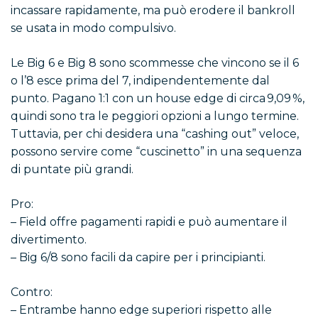
incassare rapidamente, ma può erodere il bankroll
se usata in modo compulsivo.
Le Big 6 e Big 8 sono scommesse che vincono se il 6
o l’8 esce prima del 7, indipendentemente dal
punto. Pagano 1:1 con un house edge di circa 9,09 %,
quindi sono tra le peggiori opzioni a lungo termine.
Tuttavia, per chi desidera una “cashing out” veloce,
possono servire come “cuscinetto” in una sequenza
di puntate più grandi.
Pro:
– Field offre pagamenti rapidi e può aumentare il
divertimento.
– Big 6/8 sono facili da capire per i principianti.
Contro:
– Entrambe hanno edge superiori rispetto alle