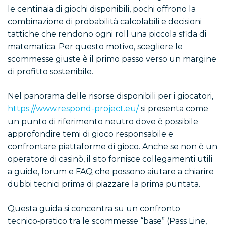
le centinaia di giochi disponibili, pochi offrono la
combinazione di probabilità calcolabili e decisioni
tattiche che rendono ogni roll una piccola sfida di
matematica. Per questo motivo, scegliere le
scommesse giuste è il primo passo verso un margine
di profitto sostenibile.
Nel panorama delle risorse disponibili per i giocatori,
https://www.respond-project.eu/
si presenta come
un punto di riferimento neutro dove è possibile
approfondire temi di gioco responsabile e
confrontare piattaforme di gioco. Anche se non è un
operatore di casinò, il sito fornisce collegamenti utili
a guide, forum e FAQ che possono aiutare a chiarire
dubbi tecnici prima di piazzare la prima puntata.
Questa guida si concentra su un confronto
tecnico‑pratico tra le scommesse “base” (Pass Line,