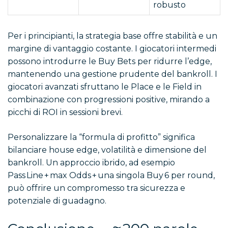
robusto
Per i principianti, la strategia base offre stabilità e un
margine di vantaggio costante. I giocatori intermedi
possono introdurre le Buy Bets per ridurre l’edge,
mantenendo una gestione prudente del bankroll. I
giocatori avanzati sfruttano le Place e le Field in
combinazione con progressioni positive, mirando a
picchi di ROI in sessioni brevi.
Personalizzare la “formula di profitto” significa
bilanciare house edge, volatilità e dimensione del
bankroll. Un approccio ibrido, ad esempio
Pass Line + max Odds + una singola Buy 6 per round,
può offrire un compromesso tra sicurezza e
potenziale di guadagno.