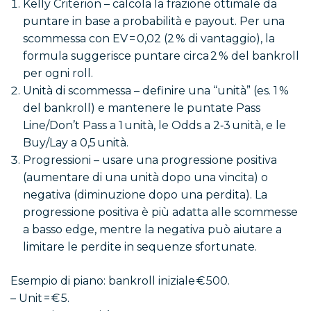
Kelly Criterion – calcola la frazione ottimale da
puntare in base a probabilità e payout. Per una
scommessa con EV = 0,02 (2 % di vantaggio), la
formula suggerisce puntare circa 2 % del bankroll
per ogni roll.
Unità di scommessa – definire una “unità” (es. 1 %
del bankroll) e mantenere le puntate Pass
Line/Don’t Pass a 1 unità, le Odds a 2‑3 unità, e le
Buy/Lay a 0,5 unità.
Progressioni – usare una progressione positiva
(aumentare di una unità dopo una vincita) o
negativa (diminuzione dopo una perdita). La
progressione positiva è più adatta alle scommesse
a basso edge, mentre la negativa può aiutare a
limitare le perdite in sequenze sfortunate.
Esempio di piano: bankroll iniziale € 500.
– Unit = € 5.