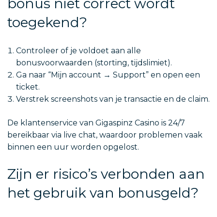
bonus niet correct wordt
toegekend?
Controleer of je voldoet aan alle
bonusvoorwaarden (storting, tijdslimiet).
Ga naar “Mijn account → Support” en open een
ticket.
Verstrek screenshots van je transactie en de claim.
De klantenservice van Gigaspinz Casino is 24/7
bereikbaar via live chat, waardoor problemen vaak
binnen een uur worden opgelost.
Zijn er risico’s verbonden aan
het gebruik van bonusgeld?