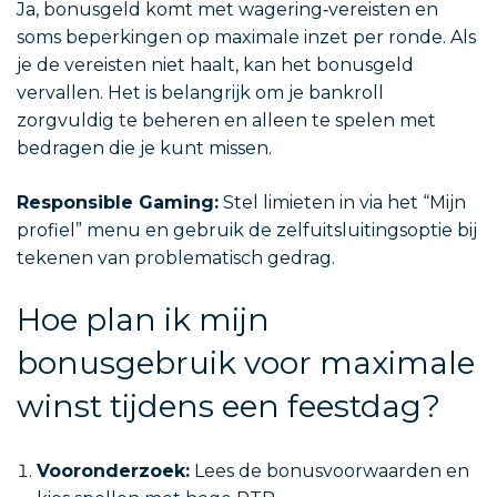
Ja, bonusgeld komt met wagering‑vereisten en
soms beperkingen op maximale inzet per ronde. Als
je de vereisten niet haalt, kan het bonusgeld
vervallen. Het is belangrijk om je bankroll
zorgvuldig te beheren en alleen te spelen met
bedragen die je kunt missen.
Responsible Gaming:
Stel limieten in via het “Mijn
profiel” menu en gebruik de zelfuitsluitingsoptie bij
tekenen van problematisch gedrag.
Hoe plan ik mijn
bonusgebruik voor maximale
winst tijdens een feestdag?
Vooronderzoek:
Lees de bonusvoorwaarden en