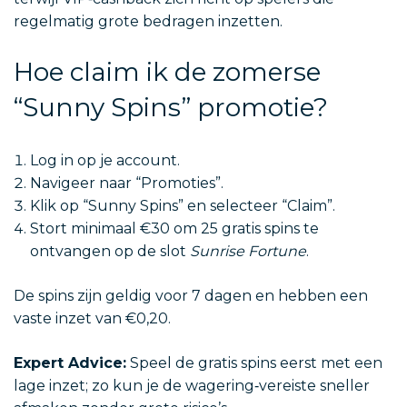
regelmatig grote bedragen inzetten.
Hoe claim ik de zomerse
“Sunny Spins” promotie?
Log in op je account.
Navigeer naar “Promoties”.
Klik op “Sunny Spins” en selecteer “Claim”.
Stort minimaal €30 om 25 gratis spins te
ontvangen op de slot
Sunrise Fortune
.
De spins zijn geldig voor 7 dagen en hebben een
vaste inzet van €0,20.
Expert Advice:
Speel de gratis spins eerst met een
lage inzet; zo kun je de wagering‑vereiste sneller