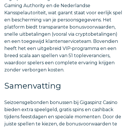
Gaming Authority en de Nederlandse
Kansspelautoriteit, wat garant staat voor eerlijk spel
en bescherming van je persoonsgegevens. Het
platform biedt transparante bonusvoorwaarden,
snelle uitbetalingen (vooral via cryptobetalingen)
en een toegewijd klantenserviceteam. Bovendien
heeft het een uitgebreid VIP‑programma en een
breed scala aan spellen van 51 topleveranciers,
waardoor spelers een complete ervaring krijgen
zonder verborgen kosten.
Samenvatting
Seizoensgebonden bonussen bij Gigaspinz Casino
bieden extra speelgeld, gratis spins en cashback
tijdens feestdagen en speciale momenten. Door de
juiste spellen te kiezen, de bonusvoorwaarden te