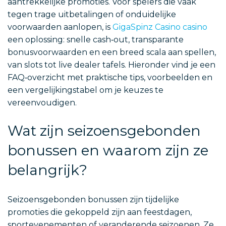
aantrekkelijke promoties. Voor spelers die vaak
tegen trage uitbetalingen of onduidelijke
voorwaarden aanlopen, is
GigaSpinz Casino casino
een oplossing: snelle cash‑out, transparante
bonusvoorwaarden en een breed scala aan spellen,
van slots tot live dealer tafels. Hieronder vind je een
FAQ‑overzicht met praktische tips, voorbeelden en
een vergelijkingstabel om je keuzes te
vereenvoudigen.
Wat zijn seizoensgebonden
bonussen en waarom zijn ze
belangrijk?
Seizoensgebonden bonussen zijn tijdelijke
promoties die gekoppeld zijn aan feestdagen,
sportevenementen of veranderende seizoenen. Ze