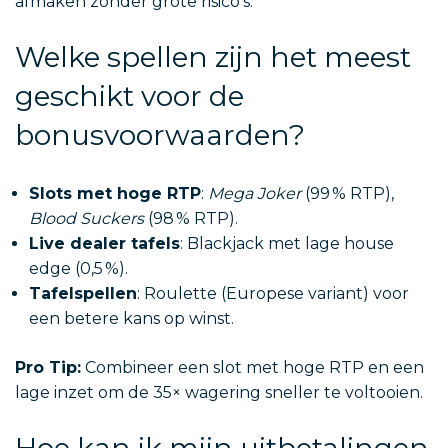
afmaken zonder grote risico’s.
Welke spellen zijn het meest
geschikt voor de
bonusvoorwaarden?
Slots met hoge RTP
:
Mega Joker
(99 % RTP),
Blood Suckers
(98 % RTP).
Live dealer tafels
: Blackjack met lage house
edge (0,5 %).
Tafelspellen
: Roulette (Europese variant) voor
een betere kans op winst.
Pro Tip:
Combineer een slot met hoge RTP en een
lage inzet om de 35× wagering sneller te voltooien.