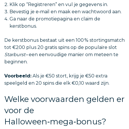
Klik op “Registreren” en vul je gegevens in.
Bevestig je e‑mail en maak een wachtwoord aan.
Ga naar de promotiepagina en claim de
kerstbonus.
De kerstbonus bestaat uit een 100 % stortingsmatch
tot €200 plus 20 gratis spins op de populaire slot
Starburst
– een eenvoudige manier om meteen te
beginnen.
Voorbeeld:
Als je €50 stort, krijg je €50 extra
speelgeld en 20 spins die elk €0,10 waard zijn.
Welke voorwaarden gelden er
voor de
Halloween‑mega‑bonus?