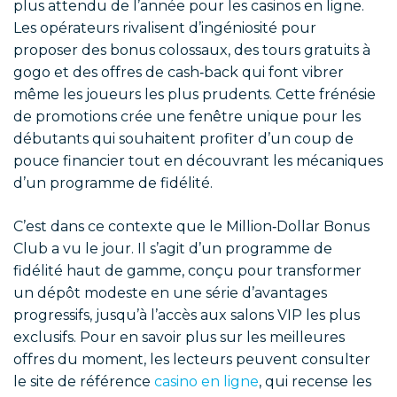
plus attendu de l’année pour les casinos en ligne.
Les opérateurs rivalisent d’ingéniosité pour
proposer des bonus colossaux, des tours gratuits à
gogo et des offres de cash‑back qui font vibrer
même les joueurs les plus prudents. Cette frénésie
de promotions crée une fenêtre unique pour les
débutants qui souhaitent profiter d’un coup de
pouce financier tout en découvrant les mécaniques
d’un programme de fidélité.
C’est dans ce contexte que le Million‑Dollar Bonus
Club a vu le jour. Il s’agit d’un programme de
fidélité haut de gamme, conçu pour transformer
un dépôt modeste en une série d’avantages
progressifs, jusqu’à l’accès aux salons VIP les plus
exclusifs. Pour en savoir plus sur les meilleures
offres du moment, les lecteurs peuvent consulter
le site de référence
casino en ligne
, qui recense les