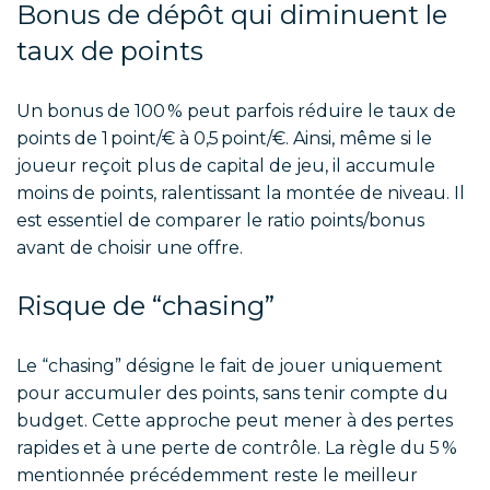
Bonus de dépôt qui diminuent le
taux de points
Un bonus de 100 % peut parfois réduire le taux de
points de 1 point/€ à 0,5 point/€. Ainsi, même si le
joueur reçoit plus de capital de jeu, il accumule
moins de points, ralentissant la montée de niveau. Il
est essentiel de comparer le ratio points/bonus
avant de choisir une offre.
Risque de “chasing”
Le “chasing” désigne le fait de jouer uniquement
pour accumuler des points, sans tenir compte du
budget. Cette approche peut mener à des pertes
rapides et à une perte de contrôle. La règle du 5 %
mentionnée précédemment reste le meilleur