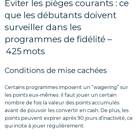
Éviter les pièges courants : ce
que les débutants doivent
surveiller dans les
programmes de fidélité –
425 mots
Conditions de mise cachées
Certains programmes imposent un “wagering” sur
les points eux‑mêmes : il faut jouer un certain
nombre de fois la valeur des points accumulés
avant de pouvoir les convertir en cash. De plus, les
points peuvent expirer après 90 jours d’inactivité, ce
qui incite à jouer régulièrement.