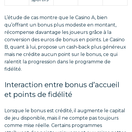
L’étude de cas montre que le Casino A, bien
qu’offrant un bonus plus modeste en montant,
récompense davantage les joueurs grâce à la
conversion des euros de bonus en points. Le Casino
B, quant à lui, propose un cash‑back plus généreux
mais ne crédite aucun point sur le bonus, ce qui
ralentit la progression dans le programme de
fidélité.
Interaction entre bonus d’accueil
et points de fidélité
Lorsque le bonus est crédité, il augmente le capital
de jeu disponible, mais il ne compte pas toujours
comme mise réelle. Certains programmes