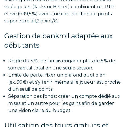
vidéo poker (Jacks or Better) combinent un RTP
élevé (≈ 99,5 %) avec une contribution de points
supérieure à 1,2 point/€.
Gestion de bankroll adaptée aux
débutants
Règle du 5 % : ne jamais engager plus de 5 % de
son capital total en une seule session.
Limite de perte : fixer un plafond quotidien
(ex. 30 €) et s’y tenir, même si le joueur est proche
d’un seuil de points.
Séparation des fonds : créer un compte dédié aux
mises et un autre pour les gains afin de garder
une vision claire du budget.
Utilisation des tours gratuits et