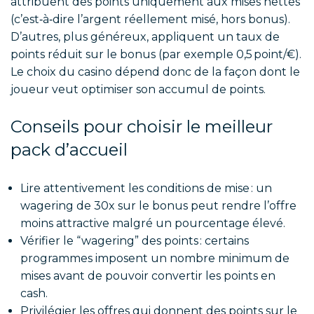
attribuent des points uniquement aux mises nettes
(c’est‑à‑dire l’argent réellement misé, hors bonus).
D’autres, plus généreux, appliquent un taux de
points réduit sur le bonus (par exemple 0,5 point/€).
Le choix du casino dépend donc de la façon dont le
joueur veut optimiser son accumul de points.
Conseils pour choisir le meilleur
pack d’accueil
Lire attentivement les conditions de mise : un
wagering de 30x sur le bonus peut rendre l’offre
moins attractive malgré un pourcentage élevé.
Vérifier le “wagering” des points : certains
programmes imposent un nombre minimum de
mises avant de pouvoir convertir les points en
cash.
Privilégier les offres qui donnent des points sur le