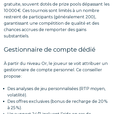
gratuite, souvent dotés de prize pools dépassant les
10 000 €. Ces tournois sont limités à un nombre
restreint de participants (généralement 200),
garantissant une compétition de qualité et des
chances accrues de remporter des gains
substantiels.
Gestionnaire de compte dédié
À partir du niveau Or, le joueur se voit attribuer un
gestionnaire de compte personnel. Ce conseiller
propose :
Des analyses de jeu personnalisées (RTP moyen,
volatilité).
Des offres exclusives (bonus de recharge de 20 %
à 25 %).