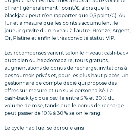
du jeu choisi (les machines à sous à haute volatilité
offrent généralement 1 point/€, alors que le
blackjack peut n’en rapporter que 0,5 point/€). Au
fur et à mesure que les points s’accumulent, le
joueur gravite d’un niveau à l’autre : Bronze, Argent,
Or, Platine et enfin le très convoité statut VIP.
Les récompenses varient selon le niveau : cash‑back
quotidien ou hebdomadaire, tours gratuits,
augmentations de bonus de recharge, invitations à
des tournois privés et, pour les plus haut placés, un
gestionnaire de compte dédié qui propose des
offres sur mesure et un suivi personnalisé. Le
cash‑back typique oscille entre 5 % et 20 % du
volume de mise, tandis que le bonus de recharge
peut passer de 10 % à 30 % selon le rang.
Le cycle habituel se déroule ainsi :