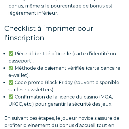
bonus, même si le pourcentage de bonus est
légèrement inférieur.
Checklist à imprimer pour
l’inscription
Pièce d’identité officielle (carte d’identité ou
passeport).
Méthode de paiement vérifiée (carte bancaire,
e‑wallet).
Code promo Black Friday (souvent disponible
sur les newsletters).
Confirmation de la licence du casino (MGA,
UKGC, etc.) pour garantir la sécurité des jeux.
En suivant ces étapes, le joueur novice s’assure de
profiter pleinement du bonus d’accueil tout en