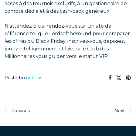
accès à des tournois exclusifs, à un gestionnaire de
compte dédié et à des cash‑back généreux.
N’attendez plus : rendez‑vous sur un site de
référence tel que Lordsofthesound pour comparer
les offres du Black Friday, inscrivez‑vous, déposez,
jouez intelligemment et laissez le Club des
Millionnaires vous guider vers le statut VIP.
Posted in
notícias
.
Previous
Next