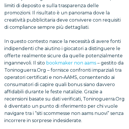
limiti di deposito e sulla trasparenza delle
promozioni. Il risultato è un panorama dove la
creatività pubblicitaria deve convivere con requisiti
di compliance sempre più dettagliati.
In questo contesto nasce la necessità di avere fonti
indipendenti che aiutino i giocatori a distinguere le
offerte realmente sicure da quelle potenzialmente
ingannevoli. Il sito
bookmaker non aams
– gestito da
Toninoguerra.Org – fornisce confronti imparziali tra
operatori certificati e non‑AAMS, consentendo ai
consumatori di capire quali bonus siano davvero
affidabili durante le feste natalizie. Grazie a
recensioni basate su dati verificati, Toninoguerra.Org
è diventato un punto di riferimento per chi vuole
navigare tra i “siti scommesse non aams nuovi” senza
incorrere in sorprese indesiderate.