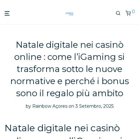
0
Natale digitale nei casinò
online : come l’iGaming si
trasforma sotto le nuove
normative e perché i bonus
sono il regalo più ambito
by
Rainbow Açores
on 3 Setembro, 2025
Natale digitale nei casinò