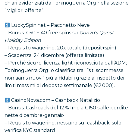
chiari evidenziati da Toninoguerra.Org nella sezione
“Migliori offerte”.
LuckySpin.net – Pacchetto Neve
– Bonus: €50 + 40 free spins su
Gonzo’s Quest –
Holiday Edition
– Requisito wagering: 20x totale (deposit+spin)
– Scadenza: 24 dicembre (offerta limitata)
– Perché sicuro: licenza light riconosciuta dall’ADM;
Toninoguerra.Org lo classifica tra i “siti scommesse
non aams nuovi” più affidabili grazie al rispetto dei
limiti massimi di deposito settimanale (€2 000).
CasinoNova.com – Cashback Natalizio
– Bonus: Cashback del 12 % fino a €150 sulle perdite
nette dicembre-gennaio
– Requisito wagering: nessuno sul cashback; solo
verifica KYC standard