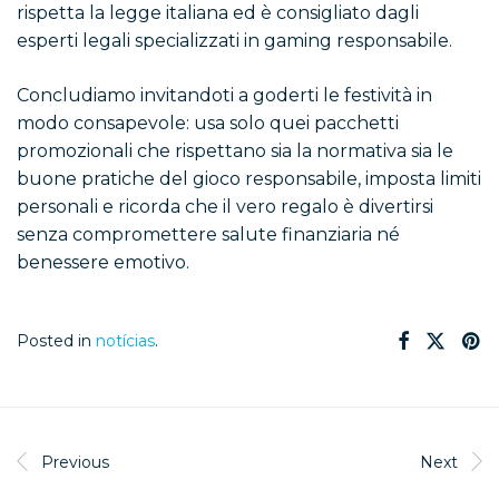
rispetta la legge italiana ed è consigliato dagli
esperti legali specializzati in gaming responsabile.
Concludiamo invitandoti a goderti le festività in
modo consapevole: usa solo quei pacchetti
promozionali che rispettano sia la normativa sia le
buone pratiche del gioco responsabile, imposta limiti
personali e ricorda che il vero regalo è divertirsi
senza compromettere salute finanziaria né
benessere emotivo.
Posted in
notícias
.
Previous
Next