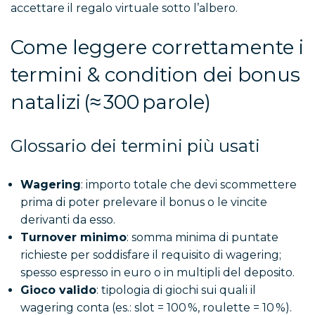
accettare il regalo virtuale sotto l’albero.
Come leggere correttamente i
termini & condition dei bonus
natalizi (≈ 300 parole)
Glossario dei termini più usati
Wagering
: importo totale che devi scommettere
prima di poter prelevare il bonus o le vincite
derivanti da esso.
Turnover minimo
: somma minima di puntate
richieste per soddisfare il requisito di wagering;
spesso espresso in euro o in multipli del deposito.
Gioco valido
: tipologia di giochi sui quali il
wagering conta (es.: slot = 100 %, roulette = 10 %).