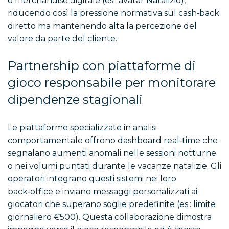
o merchandise digitale (es.: avatar Natalizio),
riducendo così la pressione normativa sul cash‑back
diretto ma mantenendo alta la percezione del
valore da parte del cliente.
Partnership con piattaforme di
gioco responsabile per monitorare
dipendenze stagionali
Le piattaforme specializzate in analisi
comportamentale offrono dashboard real‑time che
segnalano aumenti anomali nelle sessioni notturne
o nei volumi puntati durante le vacanze natalizie. Gli
operatori integrano questi sistemi nei loro
back‑office e inviano messaggi personalizzati ai
giocatori che superano soglie predefinite (es.: limite
giornaliero €500). Questa collaborazione dimostra