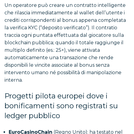
Un operatore può creare un contratto intelligente
che rilascia immediatamente al wallet dell’utente i
crediti corrispondenti al bonus appena completata
la verifica KYC (“deposito verificato”). Il contratio
traccia ogni puntata effettuata dal giocatore sulla
blockchain pubblica; quando il totale raggiunge il
multiplo definito (es.: 25×), viene attivata
automaticamente una transazione che rende
disponibili le vincite associate al bonus senza
intervento umano né possibilità di manipolazione
interna.
Progetti pilota europei dove i
bonificamenti sono registrati su
ledger pubblico
EuroCasinoChain
(Regno Unito): ha testato nel