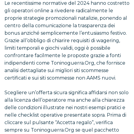
Le recentissime normative del 2024 hanno costretto
gli operatori online a rivedere radicalmente le
proprie strategie promozionali natalizie, ponendo al
centro della comunicazione la trasparenza dei
bonus anziché semplicemente l’entusiasmo festivo.
Grazie all’obbligo di chiarire requisiti di wagering,
limiti temporali e giochi validi, oggi è possibile
confrontare facilmente le proposte grazie a fonti
indipendenti come Toninoguerra.Org, che fornisce
analisi dettagliate sui migliori siti scommesse
certificati e sui siti scommesse non AAMS nuovi.
Scegliere un’offerta sicura significa affidarsi non solo
alla licenza dell’operatore ma anche alla chiarezza
delle condizioni illustrate nei nostri esempi pratici e
nelle checklist operative presentate sopra. Prima di
cliccare sul pulsante “Accetta regalo”, verifica
sempre su Toninoguerra.Org se quel pacchetto