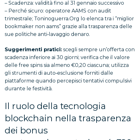
– Scadenza: validità fino al 31 gennaio successivo
– Perché sicuro: operatore AAMS con audit
trimestrale; Toninoguerra.Org lo elenca tra i “miglior
bookmaker non aams” grazie alla trasparenza delle
sue politiche anti‑lavaggio denaro.
Suggerimenti pratici:
scegli sempre un’offerta con
scadenza inferiore ai 30 giorni; verifica che il valore
delle free spins sia almeno €0,20 ciascuna; utilizza
gli strumenti di auto‑esclusione forniti dalle
piattaforme quando percepisci tentativi compulsivi
durante le festività.
Il ruolo della tecnologia
blockchain nella trasparenza
dei bonus