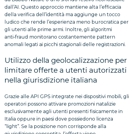
dall’AI. Questo approccio mantiene alta l’efficacia
della verifica dell’identità ma aggiunge un tocco
ludico che rende l’esperienza meno burocratica per
gli utenti alle prime armi. Inoltre, gli algoritmi
anti‑fraud monitorano costantemente pattern
anomali legati ai picchi stagionali delle registrazioni.
Utilizzo della geolocalizzazione per
limitare offerte a utenti autorizzati
nella giurisdizione italiana
Grazie alle API GPS integrate nei dispositivi mobili, gli
operatori possono attivare promozioni natalizie
esclusivamente agli utenti presenti fisicamente in
Italia oppure in paesi dove possiedono licenza
“light”. Se la posizione non corrisponde alla
giurisdizione consentita, l’offerta viene