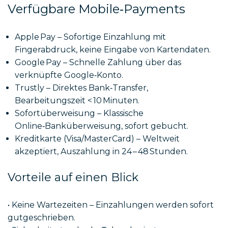
Verfügbare Mobile‑Payments
Apple Pay – Sofortige Einzahlung mit
Fingerabdruck, keine Eingabe von Kartendaten.
Google Pay – Schnelle Zahlung über das
verknüpfte Google‑Konto.
Trustly – Direktes Bank‑Transfer,
Bearbeitungszeit < 10 Minuten.
Sofortüberweisung – Klassische
Online‑Banküberweisung, sofort gebucht.
Kreditkarte (Visa/MasterCard) – Weltweit
akzeptiert, Auszahlung in 24 – 48 Stunden.
Vorteile auf einen Blick
• Keine Wartezeiten – Einzahlungen werden sofort
gutgeschrieben.