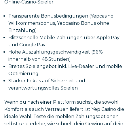
Online‑Casino‑Spieler:
Transparente Bonusbedingungen (Yepcasino
Willkommensbonus, Yepcasino Bonus ohne
Einzahlung)
Blitzschnelle Mobile‑Zahlungen über Apple Pay
und Google Pay
Hohe Auszahlungsgeschwindigkeit (96 %
innerhalb von 48 Stunden)
Breites Spielangebot inkl. Live‑Dealer und mobile
Optimierung
Starker Fokus auf Sicherheit und
verantwortungsvolles Spielen
Wenn du nach einer Plattform suchst, die sowohl
Komfort als auch Vertrauen liefert, ist Yep Casino die
ideale Wahl. Teste die mobilen Zahlungsoptionen
selbst und erlebe, wie schnell dein Gewinn auf dein