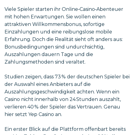
Viele Spieler starten ihr Online‑Casino‑Abenteuer
mit hohen Erwartungen. Sie wollen einen
attraktiven Willkommensbonus, sofortige
Einzahlungen und eine reibungslose mobile
Erfahrung. Doch die Realität sieht oft anders aus:
Bonusbedingungen sind undurchsichtig,
Auszahlungen dauern Tage und die
Zahlungsmethoden sind veraltet.
Studien zeigen, dass 73 % der deutschen Spieler bei
der Auswahl eines Anbieters auf die
Auszahlungsgeschwindigkeit achten. Wenn ein
Casino nicht innerhalb von 24 Stunden auszahlt,
verlieren 40 % der Spieler das Vertrauen. Genau
hier setzt Yep Casino an.
Ein erster Blick auf die Plattform offenbart bereits