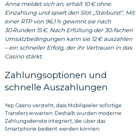
Anna meldet sich an, erhält 10 € ohne
Einzahlung und spielt den Slot „Starburst“. Mit
einer RTP von 96,1 % gewinnt sie nach
30 Runden 15 €. Nach Erfüllung der 30‑fachen
Umsatzbedingungen kann sie 12 € auszahlen
– ein schneller Erfolg, der ihr Vertrauen in das
Casino stärkt.
Zahlungsoptionen und
schnelle Auszahlungen
Yep Casino versteht, dass Mobilspieler sofortige
Transfers erwarten. Deshalb wurden moderne
Zahlungsdienste integriert, die über das
Smartphone bedient werden können.