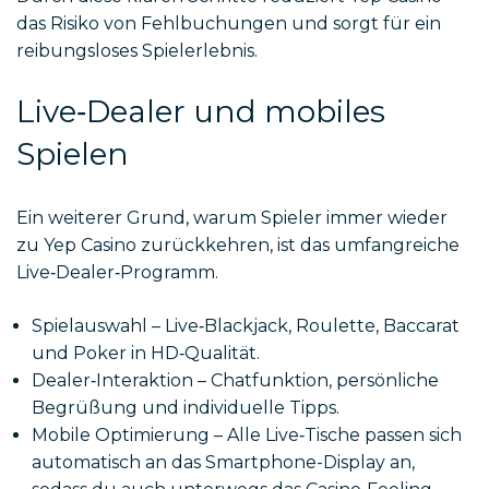
das Risiko von Fehlbuchungen und sorgt für ein
reibungsloses Spielerlebnis.
Live‑Dealer und mobiles
Spielen
Ein weiterer Grund, warum Spieler immer wieder
zu Yep Casino zurückkehren, ist das umfangreiche
Live‑Dealer‑Programm.
Spielauswahl – Live‑Blackjack, Roulette, Baccarat
und Poker in HD‑Qualität.
Dealer‑Interaktion – Chatfunktion, persönliche
Begrüßung und individuelle Tipps.
Mobile Optimierung – Alle Live‑Tische passen sich
automatisch an das Smartphone-Display an,