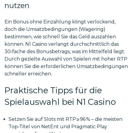
nutzen
Ein Bonus ohne Einzahlung klingt verlockend,
doch die Umsatzbedingungen (Wagering)
bestimmen, wie schnell Sie das Geld auszahlen
können. N1 Casino verlangt durchschnittlich das
30‑fache des Bonusbetrags, was im Mittelfeld liegt.
Durch gezielte Auswahl von Spielen mit hoher RTP
können Sie die erforderlichen Umsatzbedingungen
schneller erreichen.
Praktische Tipps für die
Spielauswahl bei N1 Casino
Setzen Sie auf Slots mit RTP ≥ 96 % – die meisten
Top‑Titel von NetEnt und Pragmatic Play