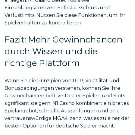
einlegen. N1 Casino bietet Tools wie
Einzahlungsgrenzen, Selbstausschluss und
Verlustlimits. Nutzen Sie diese Funktionen, um Ihr
Spielverhalten zu kontrollieren.
Fazit: Mehr Gewinnchancen
durch Wissen und die
richtige Plattform
Wenn Sie die Prinzipien von RTP, Volatilität und
Bonusbedingungen verstehen, können Sie Ihre
Gewinnchancen bei Live‑Dealer‑Spielen und Slots
signifikant steigern. N1 Casino kombiniert ein breites
Spielangebot, schnelle Auszahlungen und eine
vertrauenswürdige MGA‑Lizenz, was es zu einer der
besten Optionen für deutsche Spieler macht.