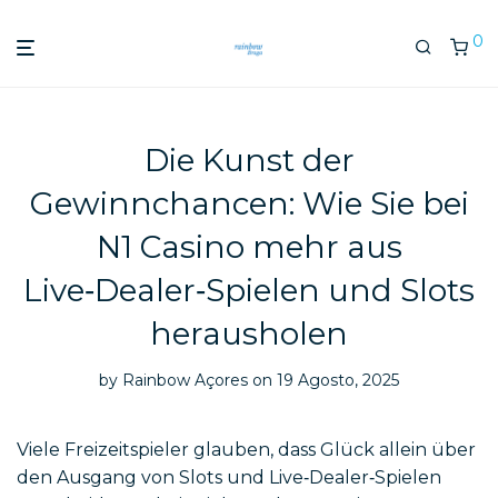
0
Die Kunst der
Gewinnchancen: Wie Sie bei
N1 Casino mehr aus
Live‑Dealer‑Spielen und Slots
herausholen
by
Rainbow Açores
on 19 Agosto, 2025
Viele Freizeitspieler glauben, dass Glück allein über
den Ausgang von Slots und Live‑Dealer‑Spielen