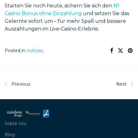
Starten Sie noch heute, sichern Sie sich den
N1
Casino Bonus ohne Einzahlung
und setzen Sie das
Gelernte sofort um – für mehr Spaß und bessere
Auszahlungen im Live‑Casino‑Erlebnis.
Posted in
notícias
.
Previous
Next
Sobre nós
Blog