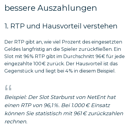
bessere Auszahlungen
1. RTP und Hausvorteil verstehen
Der RTP gibt an, wie viel Prozent des eingesetzten
Geldes langfristig an die Spieler zurückfließen. Ein
Slot mit 96 % RTP gibt im Durchschnitt 96 € für jede
eingezahlte 100 € zurück. Der Hausvorteil ist das
Gegenstück und liegt bei 4 % in diesem Beispiel.
Beispiel: Der Slot
Starburst
von NetEnt hat
einen RTP von 96,1 %. Bei 1.000 € Einsatz
können Sie statistisch mit 961 € zurückzahlen
rechnen.