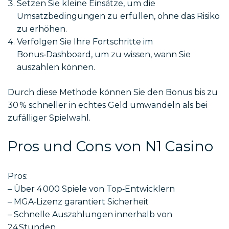
Setzen Sie kleine Einsätze, um die
Umsatzbedingungen zu erfüllen, ohne das Risiko
zu erhöhen.
Verfolgen Sie Ihre Fortschritte im
Bonus‑Dashboard, um zu wissen, wann Sie
auszahlen können.
Durch diese Methode können Sie den Bonus bis zu
30 % schneller in echtes Geld umwandeln als bei
zufälliger Spielwahl.
Pros und Cons von N1 Casino
Pros:
– Über 4 000 Spiele von Top‑Entwicklern
– MGA‑Lizenz garantiert Sicherheit
– Schnelle Auszahlungen innerhalb von
24 Stunden