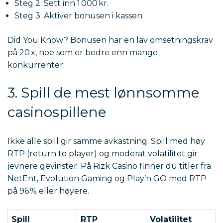
Steg 2: Sett inn 1 000 kr.
Steg 3: Aktiver bonusen i kassen.
Did You Know? Bonusen har en lav omsetningskrav
på 20 x, noe som er bedre enn mange
konkurrenter.
3. Spill de mest lønnsomme
casinospillene
Ikke alle spill gir samme avkastning. Spill med høy
RTP (return to player) og moderat volatilitet gir
jevnere gevinster. På Rizk Casino finner du titler fra
NetEnt, Evolution Gaming og Play’n GO med RTP
på 96 % eller høyere.
Spill
RTP
Volatilitet