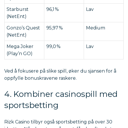
Starburst
96,1 %
Lav
(NetEnt)
Gonzo’s Quest
95,97 %
Medium
(NetEnt)
Mega Joker
99,0 %
Lav
(Play’n GO)
Ved å fokusere på slike spill, øker du sjansen for å
oppfylle bonuskravene raskere.
4. Kombiner casinospill med
sportsbetting
Rizk Casino tilbyr også sportsbetting på over 30