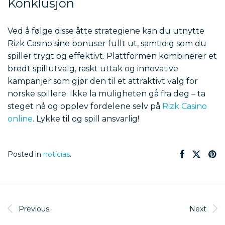
Konklusjon
Ved å følge disse åtte strategiene kan du utnytte
Rizk Casino sine bonuser fullt ut, samtidig som du
spiller trygt og effektivt. Plattformen kombinerer et
bredt spillutvalg, raskt uttak og innovative
kampanjer som gjør den til et attraktivt valg for
norske spillere. Ikke la muligheten gå fra deg – ta
steget nå og opplev fordelene selv på
Rizk Casino
online
. Lykke til og spill ansvarlig!
Posted in
notícias
.
Previous
Next