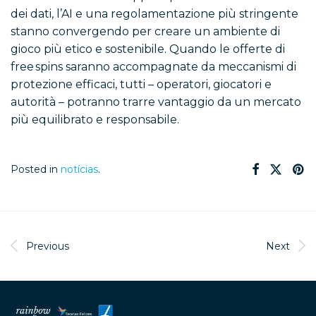
dei dati, l’AI e una regolamentazione più stringente
stanno convergendo per creare un ambiente di
gioco più etico e sostenibile. Quando le offerte di
free spins saranno accompagnate da meccanismi di
protezione efficaci, tutti – operatori, giocatori e
autorità – potranno trarre vantaggio da un mercato
più equilibrato e responsabile.
Posted in
notícias
.
Previous
Next