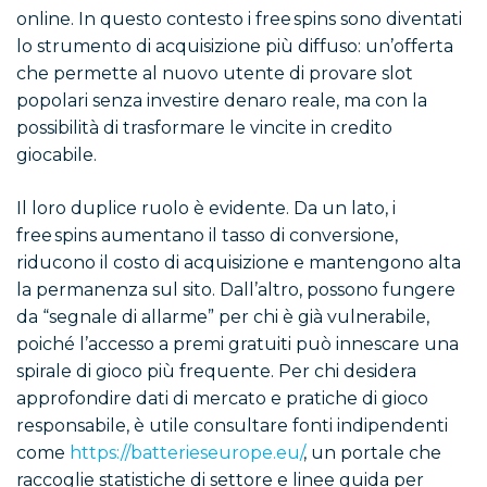
online. In questo contesto i free spins sono diventati
lo strumento di acquisizione più diffuso: un’offerta
che permette al nuovo utente di provare slot
popolari senza investire denaro reale, ma con la
possibilità di trasformare le vincite in credito
giocabile.
Il loro duplice ruolo è evidente. Da un lato, i
free spins aumentano il tasso di conversione,
riducono il costo di acquisizione e mantengono alta
la permanenza sul sito. Dall’altro, possono fungere
da “segnale di allarme” per chi è già vulnerabile,
poiché l’accesso a premi gratuiti può innescare una
spirale di gioco più frequente. Per chi desidera
approfondire dati di mercato e pratiche di gioco
responsabile, è utile consultare fonti indipendenti
come
https://batterieseurope.eu/
, un portale che
raccoglie statistiche di settore e linee guida per