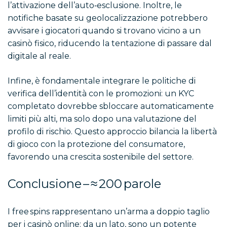
l’attivazione dell’auto‑esclusione. Inoltre, le
notifiche basate su geolocalizzazione potrebbero
avvisare i giocatori quando si trovano vicino a un
casinò fisico, riducendo la tentazione di passare dal
digitale al reale.
Infine, è fondamentale integrare le politiche di
verifica dell’identità con le promozioni: un KYC
completato dovrebbe sbloccare automaticamente
limiti più alti, ma solo dopo una valutazione del
profilo di rischio. Questo approccio bilancia la libertà
di gioco con la protezione del consumatore,
favorendo una crescita sostenibile del settore.
Conclusione – ≈ 200 parole
I free spins rappresentano un’arma a doppio taglio
per i casinò online: da un lato, sono un potente