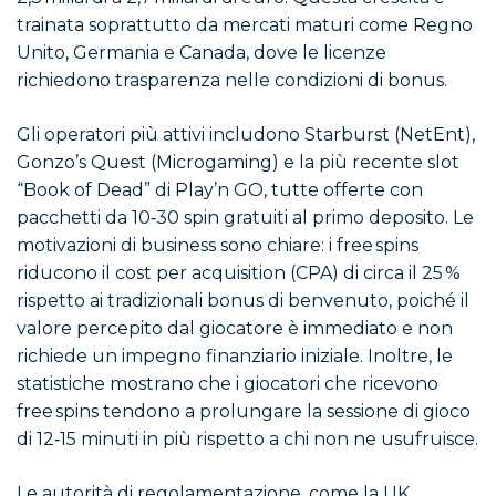
trainata soprattutto da mercati maturi come Regno
Unito, Germania e Canada, dove le licenze
richiedono trasparenza nelle condizioni di bonus.
Gli operatori più attivi includono Starburst (NetEnt),
Gonzo’s Quest (Microgaming) e la più recente slot
“Book of Dead” di Play’n GO, tutte offerte con
pacchetti da 10‑30 spin gratuiti al primo deposito. Le
motivazioni di business sono chiare: i free spins
riducono il cost per acquisition (CPA) di circa il 25 %
rispetto ai tradizionali bonus di benvenuto, poiché il
valore percepito dal giocatore è immediato e non
richiede un impegno finanziario iniziale. Inoltre, le
statistiche mostrano che i giocatori che ricevono
free spins tendono a prolungare la sessione di gioco
di 12‑15 minuti in più rispetto a chi non ne usufruisce.
Le autorità di regolamentazione, come la UK