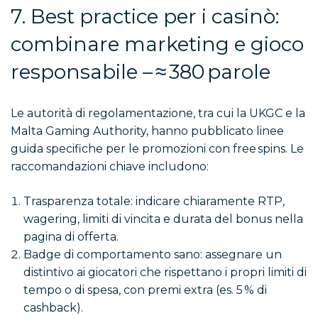
7. Best practice per i casinò:
combinare marketing e gioco
responsabile – ≈ 380 parole
Le autorità di regolamentazione, tra cui la UKGC e la
Malta Gaming Authority, hanno pubblicato linee
guida specifiche per le promozioni con free spins. Le
raccomandazioni chiave includono:
Trasparenza totale: indicare chiaramente RTP,
wagering, limiti di vincita e durata del bonus nella
pagina di offerta.
Badge di comportamento sano: assegnare un
distintivo ai giocatori che rispettano i propri limiti di
tempo o di spesa, con premi extra (es. 5 % di
cashback).