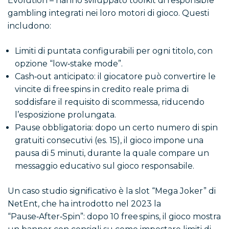
Evolution – hanno sviluppato toolkit di responsible
gambling integrati nei loro motori di gioco. Questi
includono:
Limiti di puntata configurabili per ogni titolo, con
opzione “low‑stake mode”.
Cash‑out anticipato: il giocatore può convertire le
vincite di free spins in credito reale prima di
soddisfare il requisito di scommessa, riducendo
l’esposizione prolungata.
Pause obbligatoria: dopo un certo numero di spin
gratuiti consecutivi (es. 15), il gioco impone una
pausa di 5 minuti, durante la quale compare un
messaggio educativo sul gioco responsabile.
Un caso studio significativo è la slot “Mega Joker” di
NetEnt, che ha introdotto nel 2023 la
“Pause‑After‑Spin”: dopo 10 free spins, il gioco mostra