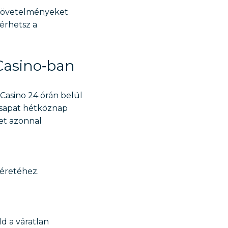
 követelményeket
érhetsz a
 Casino‑ban
Casino 24 órán belül
 csapat hétköznap
et azonnal
éretéhez.
ld a váratlan