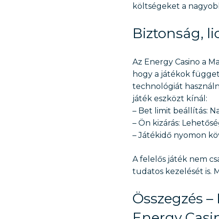
költségeket a nagyob
Biztonság, li
Az Energy Casino a Mal
hogy a játékok függet
technológiát használna
játék eszközt kínál:
– Bet limit beállítás: N
– Ön kizárás: Lehetősé
– Játékidő nyomon köv
A felelős játék nem c
tudatos kezelését is.
Összegzés –
Energy Casi