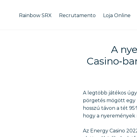
Rainbow SRX
Recrutamento
Loja Online
A ny
Casino‑ban
A legtöbb játékos úgy
pörgetés mögött egy p
hosszú távon a tét 95 %
hogy a nyeremények m
Az Energy Casino 202