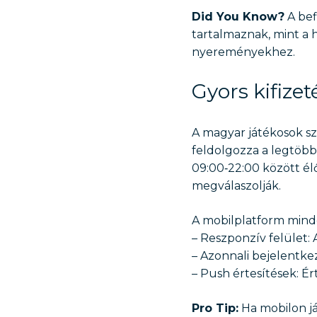
Did You Know?
A bef
tartalmaznak, mint a
nyereményekhez.
Gyors kifize
A magyar játékosok s
feldolgozza a legtöbb
09:00‑22:00 között él
megválaszolják.
A mobilplatform minde
– Reszponzív felület
– Azonnali bejelentke
– Push értesítések: É
Pro Tip:
Ha mobilon ját