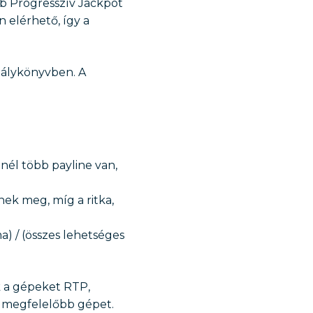
bb Progresszív Jackpot
 elérhető, így a
bálykönyvben. A
nél több payline van,
ek meg, míg a ritka,
) / (összes lehetséges
ék a gépeket RTP,
egmegfelelőbb gépet.