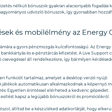
izetés nélküli bónuszok gyakran alacsonyabb fogadási
 hagyományos üdvözlő bónuszok, így gyorsabban hozzáf
tések és mobilélmény az Energy
zámára a gyors pénzmozgás kulcsfontosságú. Az Energy 
 bankkártyás és e‑pénztárcás kifizetést. A Live Support
ő csevegéssel áll rendelkezésre, így bármilyen kérdésed
n funkciót tartalmaz, amelyet a desktop verzió nyújt:
: A játékok automatikusan alkalmazkodnak a képernyő m
zés: Egyetlen érintéssel elérheted a kedvenc gépeidet.
rtesítést kapsz a legújabb bónuszokról és promóciókról.
szol, állítsd be a készüléked adatkorlátját, hogy elkerü