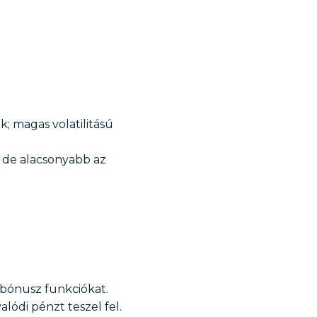
k; magas volatilitású
 de alacsonyabb az
a bónusz funkciókat.
lódi pénzt teszel fel.