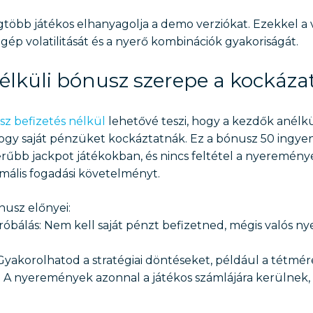
gtöbb játékos elhanyagolja a demo verziókat. Ezekkel a 
gép volatilitását és a nyerő kombinációk gyakoriságát.
nélküli bónusz szerepe a kockáz
z befizetés nélkül
lehetővé teszi, hogy a kezdők anélkül
ogy saját pénzüket kockáztatnák. Ez a bónusz 50 ingye
rűbb jackpot játékokban, és nincs feltétel a nyereménye
imális fogadási követelményt.
nusz előnyei:
óbálás: Nem kell saját pénzt befizetned, mégis valós 
Gyakorolhatod a stratégiai döntéseket, például a tétmér
A nyeremények azonnal a játékos számlájára kerülnek, h