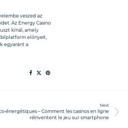
gyelembe veszed az
eidet. Az Energy Casino
uszt kínál, amely
bilplatform előnyeit,
ek egyaránt a
Next
co‑énergétiques – Comment les casinos en ligne
réinventent le jeu sur smartphone