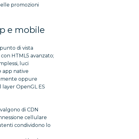
delle promozioni
op e mobile
punto di vista
o con HTML5 avanzato;
plessi, luci
le app native
vamente oppure
 al layer OpenGL ES
avvalgono di CDN
onnessione cellulare
 utenti condividono lo