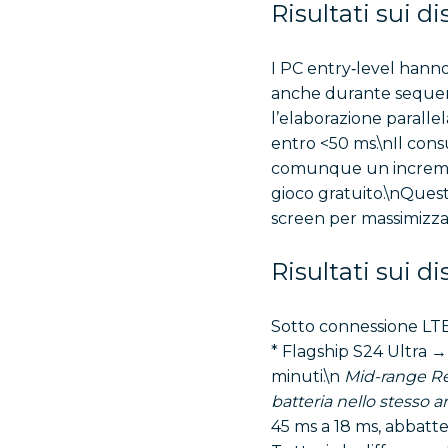
Risultati sui d
I PC entry‑level hann
anche durante sequenz
l’elaborazione parallel
entro <50 ms.\nIl consu
comunque un incremen
gioco gratuito.\nQuest
screen per massimizza
Risultati sui d
Sotto connessione LTE
* Flagship S24 Ultra 
minuti.\n
Mid-range Re
batteria nello stesso 
45 ms a 18 ms, abbatte