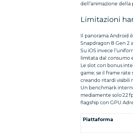
dell’animazione della 
Limitazioni ha
Il panorama Android è
Snapdragon 8 Gen 2 a
Su iOS invece l’unifor
limitata dal consumo 
Le slot con bonus int
game; se il frame rat
creando ritardi visibili
Un benchmark intern
mediamente solo 22 fps
flagship con GPU Adr
Piattaforma