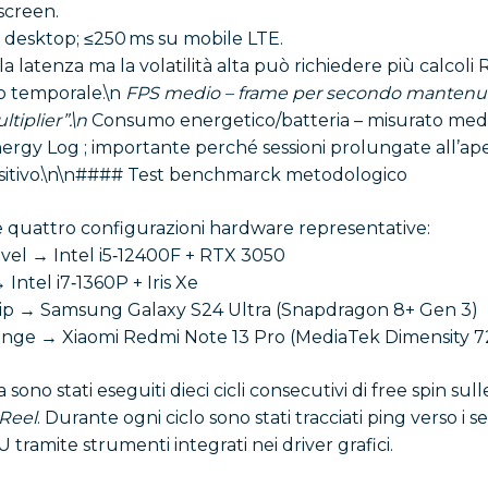
screen.
 desktop; ≤250 ms su mobile LTE.
la latenza ma la volatilità alta può richiedere più calcol
o temporale.\n
FPS medio – frame per secondo mantenuto 
ltiplier”.\n
Consumo energetico/batteria – misurato med
ergy Log ; importante perché sessioni prolungate all’ap
ositivo.\n\n#### Test benchmarck metodologico
e quattro configurazioni hardware representative:
vel → Intel i5‑12400F + RTX 3050
ntel i7‑1360P + Iris Xe
p → Samsung Galaxy S24 Ultra (Snapdragon 8+ Gen 3)
ge → Xiaomi Redmi Note 13 Pro (MediaTek Dimensity 7
ono stati eseguiti dieci cicli consecutivi di free spin sull
Reel
. Durante ogni ciclo sono stati tracciati ping verso i
tramite strumenti integrati nei driver grafici.