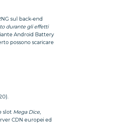
i RNG sul back‑end
durante gli effetti
iante Android Battery
erto possono scaricare
20).
e slot
Mega Dice
,
 server CDN europei ed