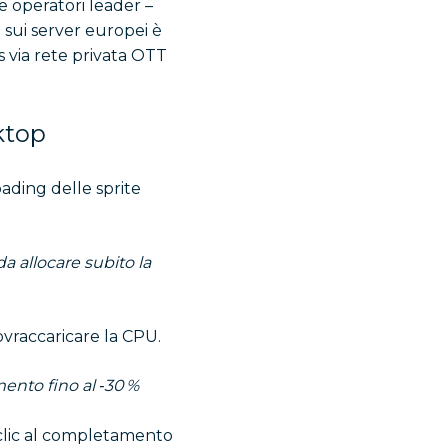
e operatori leader –
 sui server europei è
ms via rete privata OTT
ktop
oading delle sprite
a allocare subito la
sovraccaricare la CPU.
mento fino al ‑30 %
 clic al completamento