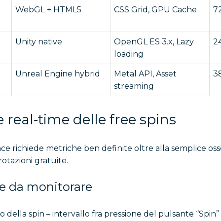
WebGL + HTML5
CSS Grid, GPU Cache
7
Unity native
OpenGL ES 3.x, Lazy
2
loading
Unreal Engine hybrid
Metal API, Asset
3
streaming
real‑time delle free spins
e richiede metriche ben definite oltre alla semplice oss
otazioni gratuite.
e da monitorare
della spin – intervallo fra pressione del pulsante “Spin” 