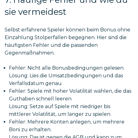
sie vermeidest
Selbst erfahrene Spieler können beim Bonus ohne
Einzahlung Stolperfallen begegnen. Hier sind die
häufigsten Fehler und die passenden
Gegenmaßnahmen.
Fehler: Nicht alle Bonusbedingungen gelesen.
Lösung: Lies die Umsatzbedingungen und das
Verfallsdatum genau.
Fehler: Spiele mit hoher Volatilität wählen, die das
Guthaben schnell leeren.
Lösung: Setze auf Spiele mit niedriger bis
mittlerer Volatilität, um länger zu spielen.
Fehler: Mehrere Konten anlegen, um mehrere
Boni zu erhalten.
Lösung: Das ist gegen die AGB und kann zum