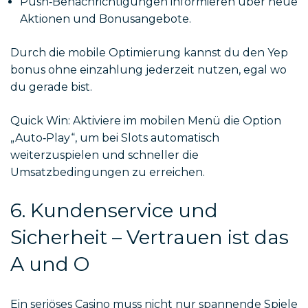
Push‑Benachrichtigungen informieren über neue
Aktionen und Bonusangebote.
Durch die mobile Optimierung kannst du den Yep
bonus ohne einzahlung jederzeit nutzen, egal wo
du gerade bist.
Quick Win: Aktiviere im mobilen Menü die Option
„Auto‑Play“, um bei Slots automatisch
weiterzuspielen und schneller die
Umsatzbedingungen zu erreichen.
6. Kundenservice und
Sicherheit – Vertrauen ist das
A und O
Ein seriöses Casino muss nicht nur spannende Spiele