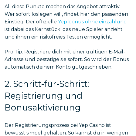
All diese Punkte machen das Angebot attraktiv.
Wer sofort loslegen will, findet hier den passenden
Einstieg. Der offizielle
Yep bonus ohne einzahlung
ist dabei das Kernstück, das neue Spieler anzieht
und ihnen ein risikofreies Testen ermöglicht.
Pro Tip: Registriere dich mit einer gültigen E‑Mail-
Adresse und bestätige sie sofort. So wird der Bonus
automatisch deinem Konto gutgeschrieben.
2. Schritt‑für‑Schritt:
Registrierung und
Bonusaktivierung
Der Registrierungsprozess bei Yep Casino ist
bewusst simpel gehalten. So kannst du in wenigen