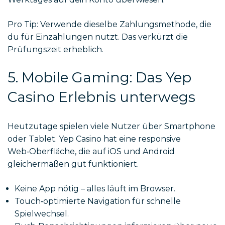
Pro Tip: Verwende dieselbe Zahlungsmethode, die
du für Einzahlungen nutzt. Das verkürzt die
Prüfungszeit erheblich.
5. Mobile Gaming: Das Yep
Casino Erlebnis unterwegs
Heutzutage spielen viele Nutzer über Smartphone
oder Tablet. Yep Casino hat eine responsive
Web‑Oberfläche, die auf iOS und Android
gleichermaßen gut funktioniert.
Keine App nötig – alles läuft im Browser.
Touch‑optimierte Navigation für schnelle
Spielwechsel.