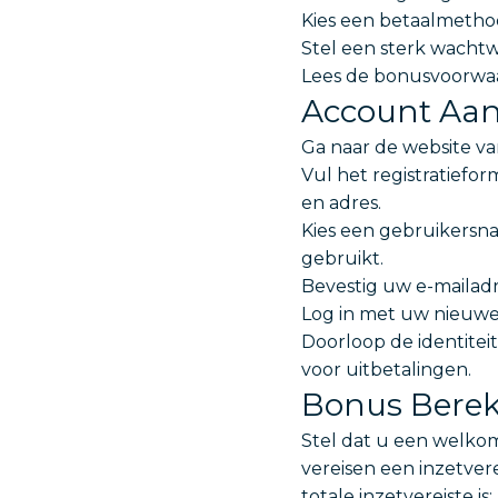
Kies een betaalmethode
Stel een sterk wachtwo
Lees de bonusvoorwaa
Account Aa
Ga naar de website van
Vul het registratiefo
en adres.
Kies een gebruikersn
gebruikt.
Bevestig uw e-mailadre
Log in met uw nieuwe a
Doorloop de identiteit
voor uitbetalingen.
Bonus Bere
Stel dat u een welko
vereisen een inzetver
totale inzetvereiste is