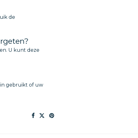
ruik de
ergeten?
en. U kunt deze
gin gebruikt of uw