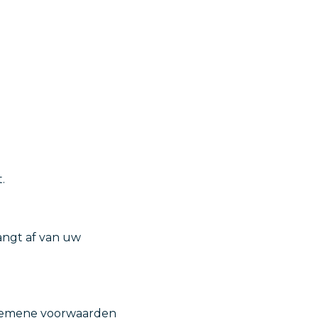
.
angt af van uw
algemene voorwaarden