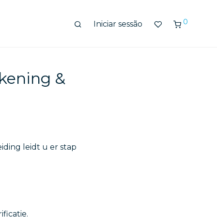
0
Iniciar sessão
ekening &
ding leidt u er stap
ficatie.