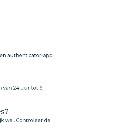
 een authenticator-app
n van 24 uur tot 6
es?
k wel. Controleer de