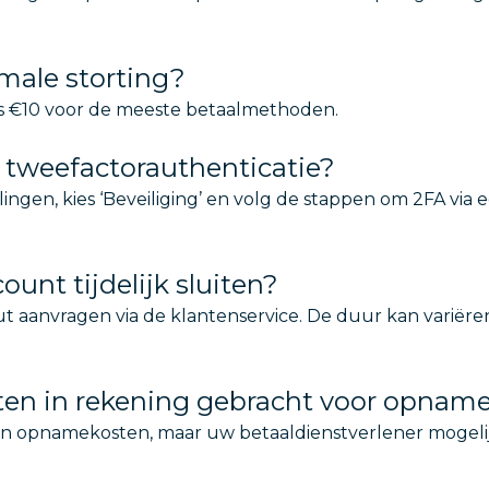
male storting?
is €10 voor de meeste betaalmethoden.
k tweefactorauthenticatie?
ingen, kies ‘Beveiliging’ en volg de stappen om 2FA via
ount tijdelijk sluiten?
ut aanvragen via de klantenservice. De duur kan variëre
ten in rekening gebracht voor opnam
en opnamekosten, maar uw betaaldienstverlener mogelij