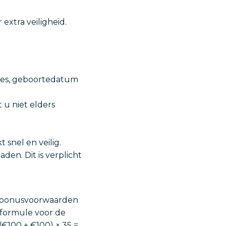
extra veiligheid.
dres, geboortedatum
u niet elders
 snel en veilig.
den. Dit is verplicht
e bonusvoorwaarden
 formule voor de
 (€100 + €100) × 35 =