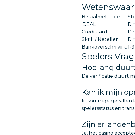
Wetenswaar
Betaalmethode
St
iDEAL
Dir
Creditcard
Dir
Skrill / Neteller
Dir
Bankoverschrijving
1-
Spelers Vra
Hoe lang duurt 
De verificatie duurt m
Kan ik mijn o
In sommige gevallen k
spelersstatus en trans
Zijn er landen
Ja, het casino accep