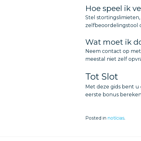
Hoe speel ik v
Stel stortingslimieten
zelfbeoordelingstool 
Wat moet ik do
Neem contact op met 
meestal niet zelf opvr
Tot Slot
Met deze gids bent u 
eerste bonus berekent
Posted in
notícias
.