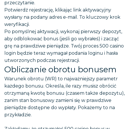
przeczytanie.
Potwierdź rejestrację, klikając link aktywacyjny
wysłany na podany adres e-mail. To kluczowy krok
weryfikacji.
Po pomyślnej aktywacji, wykonaj pierwszy depozyt,
aby odblokować bonus (jeśli go wybrałeś) i zacząć
grę na prawdziwe pieniądze. Twój proces 500 casino
login będzie teraz wymagał podania loginu i hasła
utworzonych podczas rejestracji.
Obliczanie obrotu bonusem
Warunek obrotu (WR) to najważniejszy parametr
każdego bonusu. Określa, ile razy musisz obrócić
otrzymaną kwotę bonusu (czasem także depozytu),
zanim stan bonusowy zamieni się w prawdziwe
pieniądze dostępne do wypłaty. Pokażemy to na
przykładzie.
Zakładamy, że otrzymałeś 500 casino bonus w