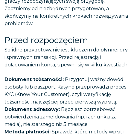
graczy rozpoczynających swoją przygodę.
Zaczniemy od niezbędnych przygotowań, a
skończymy na konkretnych krokach rozwiązywania
problemów.
Przed rozpoczęciem
Solidne przygotowanie jest kluczem do płynnej gry
i sprawnych transakcji. Przed rejestracją i
doładowaniem konta, upewnij się w kilku kwestiach:
Dokument tożsamości:
Przygotuj ważny dowód
osobisty lub paszport. Kasyno przeprowadzi proces
KYC (Know Your Customer), czyli weryfikację
tożsamości, najczęściej przed pierwszą wypłatą.
Dokument adresowy:
Będziesz potrzebować
potwierdzenia zameldowania (np. rachunku za
media), nie starszego niż 3 miesiące.
Metoda płatności:
Sprawdź, które metody wpłat i