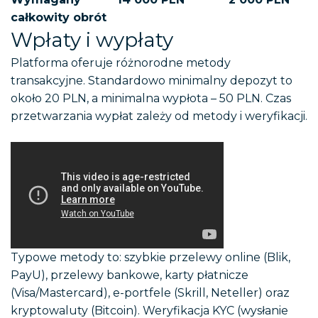
całkowity obrót
Wpłaty i wypłaty
Platforma oferuje różnorodne metody
transakcyjne. Standardowo minimalny depozyt to
około 20 PLN, a minimalna wypłota – 50 PLN. Czas
przetwarzania wypłat zależy od metody i weryfikacji.
Typowe metody to: szybkie przelewy online (Blik,
PayU), przelewy bankowe, karty płatnicze
(Visa/Mastercard), e-portfele (Skrill, Neteller) oraz
kryptowaluty (Bitcoin). Weryfikacja KYC (wysłanie