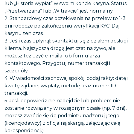
lub „Historia wypłat” w swoim koncie kasyna. Status
„Przetwarzana” lub „W trakcie” jest normalny.
2. Standardowy czas oczekiwania na przelew to 1-3
dni robocze po zakończeniu weryfikacji KYC. Daj
kasynu ten czas.
3. Jeśli czas upłynął, skontaktuj się z działem obsługi
klienta. Najszybszą drogą jest czat na żywo, ale
możesz też użyć e-maila lub formularza
kontaktowego. Przygotuj numer transakcji i
szczegóły.
4. W wiadomości zachowaj spokój, podaj fakty: datę i
kwotę żądanej wypłaty, metodę oraz numer ID
transakcji.
5. Jeśli odpowiedź nie nadejdzie lub problem nie
zostanie rozwiązany w rozsądnym czasie (np. 7 dni),
możesz zwrócić się do podmiotu nadzorującego
(licencjodawcy) z oficjalną skargą, załączając całą
korespondencję.