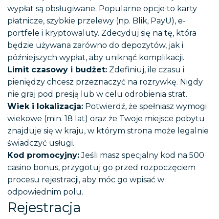
wypłat są obsługiwane. Popularne opcje to karty
płatnicze, szybkie przelewy (np. Blik, PayU), e-
portfele i kryptowaluty. Zdecyduj się na tę, która
będzie używana zarówno do depozytów, jak i
późniejszych wypłat, aby uniknąć komplikacji.
Limit czasowy i budżet:
Zdefiniuj, ile czasu i
pieniędzy chcesz przeznaczyć na rozrywkę. Nigdy
nie graj pod presją lub w celu odrobienia strat.
Wiek i lokalizacja:
Potwierdź, że spełniasz wymogi
wiekowe (min. 18 lat) oraz że Twoje miejsce pobytu
znajduje się w kraju, w którym strona może legalnie
świadczyć usługi.
Kod promocyjny:
Jeśli masz specjalny kod na 500
casino bonus, przygotuj go przed rozpoczęciem
procesu rejestracji, aby móc go wpisać w
odpowiednim polu.
Rejestracja