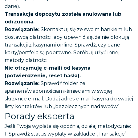
dane).
Transakcja depozytu została anulowana lub
odrzucona.
Rozwiązanie:
Skontaktuj się ze swoim bankiem lub
dostawcą płatności, aby upewnić się, że nie blokują
transakcji z kasynami online. Sprawdź, czy dane
karty/portfela są poprawne. Spróbuj użyć innej
metody płatności.
Nie otrzymuję e-maili od kasyna
(potwierdzenie, reset hasła).
Rozwiązanie:
Sprawdź folder ze
spamem/wiadomościami-śmieciami w swojej
skrzynce e-mail. Dodaj adres e-mail kasyna do swojej
listy kontaktów lub „bezpiecznych nadawców”.
Porady eksperta
Jeśli Twoja wypłata się opóźnia, działaj metodycznie:
1. Sprawdź status wypłaty w zakładce „Transakcje”