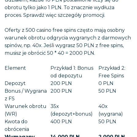
obrotu tylko jako 1 PLN. To znacznie wydłuża
proces. Sprawdź więc szczegóły promocji.
Oferty z 500 casino free spins często mają osobny
warunek obrotu odgrycia wygranych z darmowych
spinów, np. 40x. Jeśli wygrasz 50 PLN z free spins,
musisz je obrócić 50 * 40 = 2000 PLN.
Element
Przykład 1: Bonus
Przykład 2:
od depozytu
Free Spins
Depozyt
200 PLN
0 PLN
Bonus / Wygrana
200 PLN
50 PLN
z FS
Warunek obrotu
35x
40x
(WR)
(depozyt+bonus)
(wygrana)
Kwota do
400 PLN
50 PLN
obrócenia
Wymagany
14 000 PLN
2 000 PLN