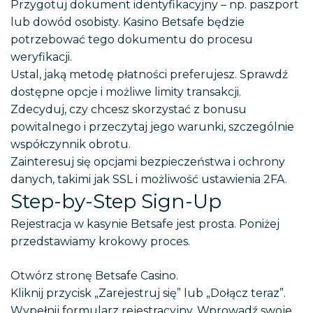
Przygotuj dokument identyfikacyjny – np. paszport
lub dowód osobisty. Kasino Betsafe będzie
potrzebować tego dokumentu do procesu
weryfikacji.
Ustal, jaką metodę płatności preferujesz. Sprawdź
dostępne opcje i możliwe limity transakcji.
Zdecyduj, czy chcesz skorzystać z bonusu
powitalnego i przeczytaj jego warunki, szczególnie
współczynnik obrotu.
Zainteresuj się opcjami bezpieczeństwa i ochrony
danych, takimi jak SSL i możliwość ustawienia 2FA.
Step-by-Step Sign-Up
Rejestracja w kasynie Betsafe jest prosta. Poniżej
przedstawiamy krokowy proces.
Otwórz stronę Betsafe Casino.
Kliknij przycisk „Zarejestruj się” lub „Dołącz teraz”.
Wypełnij formularz rejestracyjny. Wprowadź swoje