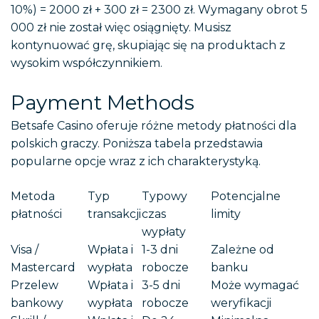
10%) = 2000 zł + 300 zł = 2300 zł. Wymagany obrot 5
000 zł nie został więc osiągnięty. Musisz
kontynuować grę, skupiając się na produktach z
wysokim współczynnikiem.
Payment Methods
Betsafe Casino oferuje różne metody płatności dla
polskich graczy. Poniższa tabela przedstawia
popularne opcje wraz z ich charakterystyką.
Metoda
Typ
Typowy
Potencjalne
płatności
transakcji
czas
limity
wypłaty
Visa /
Wpłata i
1-3 dni
Zależne od
Mastercard
wypłata
robocze
banku
Przelew
Wpłata i
3-5 dni
Może wymagać
bankowy
wypłata
robocze
weryfikacji