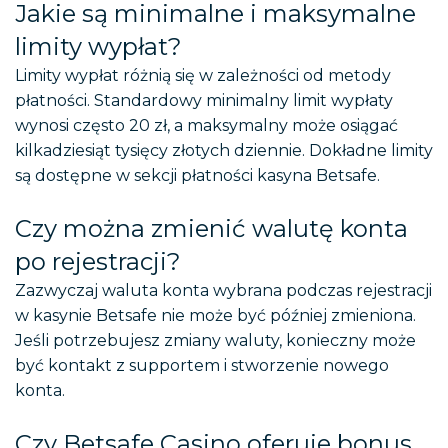
Jakie są minimalne i maksymalne
limity wypłat?
Limity wypłat różnią się w zależności od metody
płatności. Standardowy minimalny limit wypłaty
wynosi często 20 zł, a maksymalny może osiągać
kilkadziesiąt tysięcy złotych dziennie. Dokładne limity
są dostępne w sekcji płatności kasyna Betsafe.
Czy można zmienić walutę konta
po rejestracji?
Zazwyczaj waluta konta wybrana podczas rejestracji
w kasynie Betsafe nie może być później zmieniona.
Jeśli potrzebujesz zmiany waluty, konieczny może
być kontakt z supportem i stworzenie nowego
konta.
Czy Betsafe Casino oferuje bonus