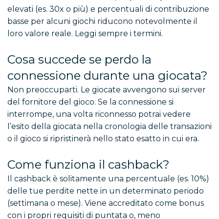
elevati (es. 30x o più) e percentuali di contribuzione
basse per alcuni giochi riducono notevolmente il
loro valore reale. Leggi sempre i termini.
Cosa succede se perdo la
connessione durante una giocata?
Non preoccuparti. Le giocate avvengono sui server
del fornitore del gioco. Se la connessione si
interrompe, una volta riconnesso potrai vedere
l’esito della giocata nella cronologia delle transazioni
o il gioco si ripristinerà nello stato esatto in cui era.
Come funziona il cashback?
Il cashback è solitamente una percentuale (es. 10%)
delle tue perdite nette in un determinato periodo
(settimana o mese). Viene accreditato come bonus
con i propri requisiti di puntata o, meno