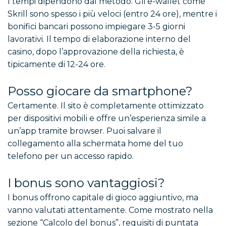
I tempi dipendono dal metodo. Gli e-wallet come
Skrill sono spesso i più veloci (entro 24 ore), mentre i
bonifici bancari possono impiegare 3-5 giorni
lavorativi. Il tempo di elaborazione interno del
casino, dopo l’approvazione della richiesta, è
tipicamente di 12-24 ore.
Posso giocare da smartphone?
Certamente. Il sito è completamente ottimizzato
per dispositivi mobili e offre un’esperienza simile a
un’app tramite browser. Puoi salvare il
collegamento alla schermata home del tuo
telefono per un accesso rapido.
I bonus sono vantaggiosi?
I bonus offrono capitale di gioco aggiuntivo, ma
vanno valutati attentamente. Come mostrato nella
sezione “Calcolo del bonus”, requisiti di puntata