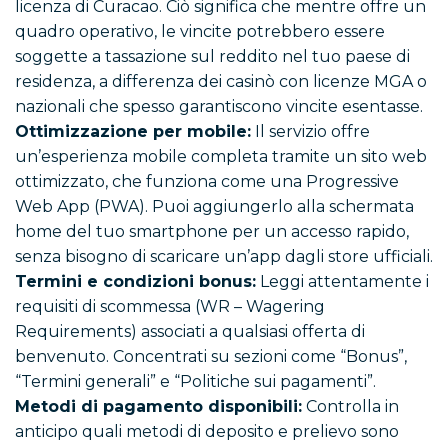
licenza di Curacao. Ciò significa che mentre offre un
quadro operativo, le vincite potrebbero essere
soggette a tassazione sul reddito nel tuo paese di
residenza, a differenza dei casinò con licenze MGA o
nazionali che spesso garantiscono vincite esentasse.
Ottimizzazione per mobile:
Il servizio offre
un’esperienza mobile completa tramite un sito web
ottimizzato, che funziona come una Progressive
Web App (PWA). Puoi aggiungerlo alla schermata
home del tuo smartphone per un accesso rapido,
senza bisogno di scaricare un’app dagli store ufficiali.
Termini e condizioni bonus:
Leggi attentamente i
requisiti di scommessa (WR – Wagering
Requirements) associati a qualsiasi offerta di
benvenuto. Concentrati su sezioni come “Bonus”,
“Termini generali” e “Politiche sui pagamenti”.
Metodi di pagamento disponibili:
Controlla in
anticipo quali metodi di deposito e prelievo sono