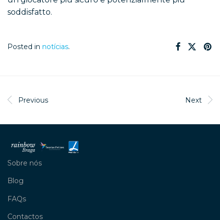
soddisfatto.
Posted in
notícias
.
Previous
Next
Sobre nós
Blog
FAQs
Contactos