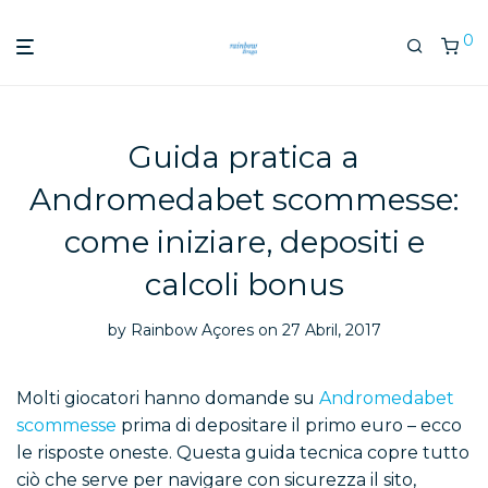
0
Guida pratica a
Andromedabet scommesse:
come iniziare, depositi e
calcoli bonus
by
Rainbow Açores
on 27 Abril, 2017
Molti giocatori hanno domande su
Andromedabet
scommesse
prima di depositare il primo euro – ecco
le risposte oneste. Questa guida tecnica copre tutto
ciò che serve per navigare con sicurezza il sito,