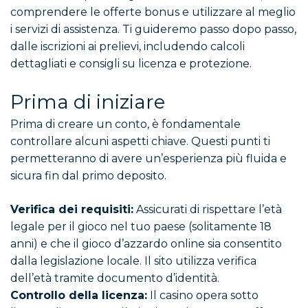
comprendere le offerte bonus e utilizzare al meglio
i servizi di assistenza. Ti guideremo passo dopo passo,
dalle iscrizioni ai prelievi, includendo calcoli
dettagliati e consigli su licenza e protezione.
Prima di iniziare
Prima di creare un conto, è fondamentale
controllare alcuni aspetti chiave. Questi punti ti
permetteranno di avere un’esperienza più fluida e
sicura fin dal primo deposito.
Verifica dei requisiti:
Assicurati di rispettare l’età
legale per il gioco nel tuo paese (solitamente 18
anni) e che il gioco d’azzardo online sia consentito
dalla legislazione locale. Il sito utilizza verifica
dell’età tramite documento d’identità.
Controllo della licenza:
Il casino opera sotto