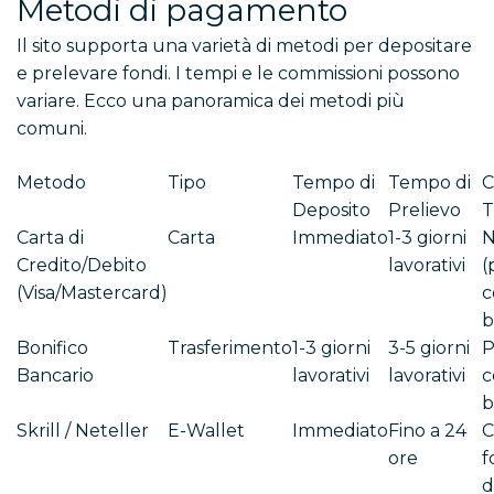
Metodi di pagamento
Il sito supporta una varietà di metodi per depositare
e prelevare fondi. I tempi e le commissioni possono
variare. Ecco una panoramica dei metodi più
comuni.
Metodo
Tipo
Tempo di
Tempo di
C
Deposito
Prelievo
T
Carta di
Carta
Immediato
1-3 giorni
N
Credito/Debito
lavorativi
(
(Visa/Mastercard)
c
b
Bonifico
Trasferimento
1-3 giorni
3-5 giorni
P
Bancario
lavorativi
lavorativi
c
b
Skrill / Neteller
E-Wallet
Immediato
Fino a 24
C
ore
f
d