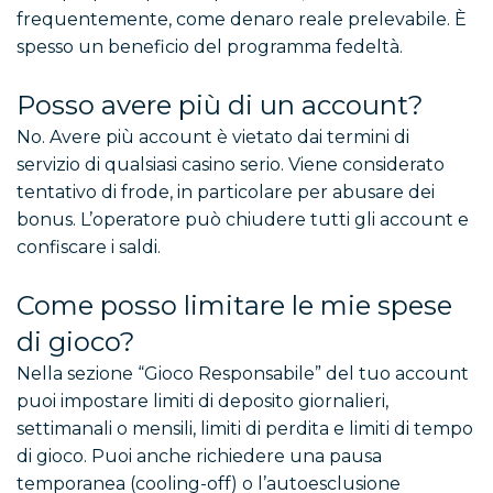
frequentemente, come denaro reale prelevabile. È
spesso un beneficio del programma fedeltà.
Posso avere più di un account?
No. Avere più account è vietato dai termini di
servizio di qualsiasi casino serio. Viene considerato
tentativo di frode, in particolare per abusare dei
bonus. L’operatore può chiudere tutti gli account e
confiscare i saldi.
Come posso limitare le mie spese
di gioco?
Nella sezione “Gioco Responsabile” del tuo account
puoi impostare limiti di deposito giornalieri,
settimanali o mensili, limiti di perdita e limiti di tempo
di gioco. Puoi anche richiedere una pausa
temporanea (cooling-off) o l’autoesclusione