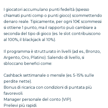
I giocatori accumulano punti fedeltà (spesso
chiamati punti comp o punti gioco) scommettendo
denaro reale. Tipicamente, per ogni 10€ scommessi
si ottiene 1 punto, ma il rapporto può cambiare a
seconda del tipo di gioco (es. le slot contribuiscono
al 100%, il blackjack al 10%).
Il programma è strutturato in livelli (ad es., Bronzo,
Argento, Oro, Platino). Salendo di livello, si
sbloccano benefici come:
Cashback settimanale o mensile (es. 5-15% sulle
perdite nette).
Bonus di ricarica con condizioni di puntata più
favorevoli.
Manager personale del conto (VIP).
Prelievi più rapidi.