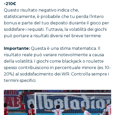
-210€
Questo risultato negativo indica che,
statisticamente, è probabile che tu perda l’intero
bonus e parte del tuo deposito durante il gioco per
soddisfare i requisiti. Tuttavia, la volatilità dei giochi
può portare a risultati diversi nel breve termine.
Importante:
Questa è una stima matematica. Il
risultato reale può variare notevolmente a causa
della volatilità. I giochi come blackjack o roulette
spesso contribuiscono in percentuale minore (es. 10-
20%) al soddisfacimento dei WR. Controlla sempre i
termini specifici.