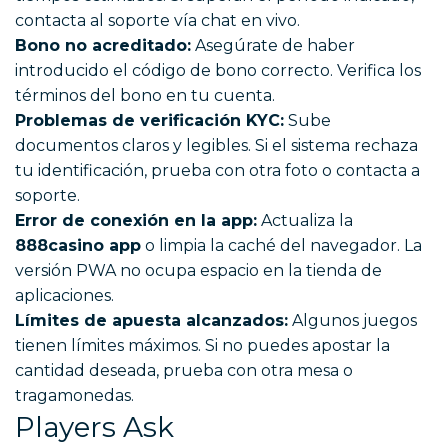
contacta al soporte vía chat en vivo.
Bono no acreditado:
Asegúrate de haber
introducido el código de bono correcto. Verifica los
términos del bono en tu cuenta.
Problemas de verificación KYC:
Sube
documentos claros y legibles. Si el sistema rechaza
tu identificación, prueba con otra foto o contacta a
soporte.
Error de conexión en la app:
Actualiza la
888casino app
o limpia la caché del navegador. La
versión PWA no ocupa espacio en la tienda de
aplicaciones.
Límites de apuesta alcanzados:
Algunos juegos
tienen límites máximos. Si no puedes apostar la
cantidad deseada, prueba con otra mesa o
tragamonedas.
Players Ask