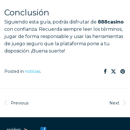
Conclusión
Siguiendo esta guía, podrás disfrutar de
888casino
con confianza. Recuerda siempre leer los términos,
jugar de forma responsable y usar las herramientas
de juego seguro que la plataforma pone a tu
disposición. ¡Buena suerte!
Posted in
notícias
.
Previous
Next