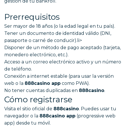
gestión de tu bankroll.
Prerrequisitos
Ser mayor de 18 años (o la edad legal en tu país).
Tener un documento de identidad válido (DNI,
pasaporte o carné de conducir).li>
Disponer de un método de pago aceptado (tarjeta,
monedero electrónico, etc.).
Acceso a un correo electrónico activo y un número
de teléfono.
Conexión a internet estable (para usar la versión
web o la
888casino app
como PWA).
No tener cuentas duplicadas en
888casino
.
Cómo registrarse
Visita el sitio oficial de
888casino
. Puedes usar tu
navegador o la
888casino app
(progressive web
app) desde tu móvil.