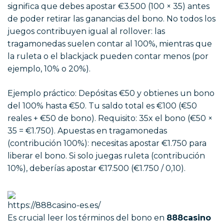
significa que debes apostar €3.500 (100 × 35) antes
de poder retirar las ganancias del bono. No todos los
juegos contribuyen igual al rollover: las
tragamonedas suelen contar al 100%, mientras que
la ruleta o el blackjack pueden contar menos (por
ejemplo, 10% o 20%).
Ejemplo práctico: Depósitas €50 y obtienes un bono
del 100% hasta €50. Tu saldo total es €100 (€50
reales + €50 de bono). Requisito: 35x el bono (€50 ×
35 = €1.750). Apuestas en tragamonedas
(contribución 100%): necesitas apostar €1.750 para
liberar el bono. Si solo juegas ruleta (contribución
10%), deberías apostar €17.500 (€1.750 / 0,10).
https://888casino-es.es/
Es crucial leer los términos del bono en
888casino