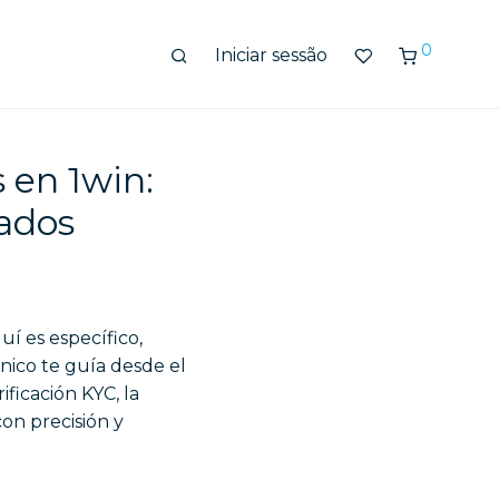
0
Iniciar sessão
 en 1win:
lados
uí es específico,
nico te guía desde el
ificación KYC, la
on precisión y