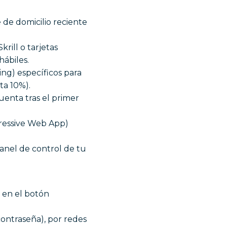
de domicilio reciente
rill o tarjetas
hábiles.
ng) específicos para
ta 10%).
uenta tras el primer
gressive Web App)
panel de control de tu
c en el botón
contraseña), por redes