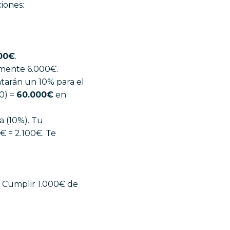
iones:
00€
.
amente 6.000€.
ntarán un 10% para el
00) =
60.000€
en
a (10%). Tu
0€ = 2.100€. Te
 Cumplir 1.000€ de