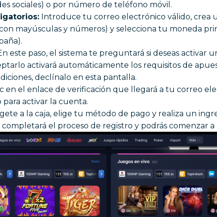
des sociales) o por número de teléfono móvil.
igatorios:
Introduce tu correo electrónico válido, crea 
 con mayúsculas y números) y selecciona tu moneda prin
paña).
n este paso, el sistema te preguntará si deseas activar 
ptarlo activará automáticamente los requisitos de apuesta
diciones, declínalo en esta pantalla.
c en el enlace de verificación que llegará a tu correo el
 para activar la cuenta.
gete a la caja, elige tu método de pago y realiza un ing
e completará el proceso de registro y podrás comenzar a 