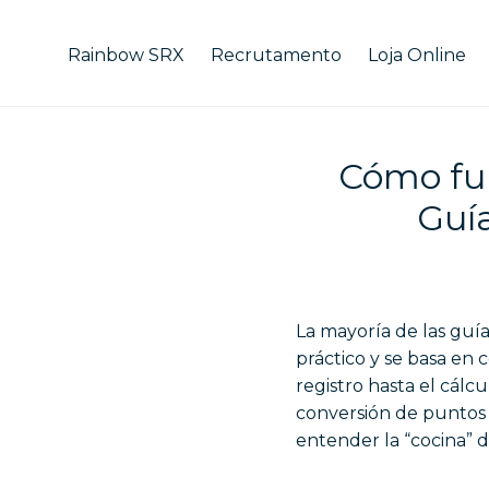
Rainbow SRX
Recrutamento
Loja Online
Cómo fun
Guía
La mayoría de las guía
práctico y se basa en
registro hasta el cálc
conversión de puntos V
entender la “cocina” d