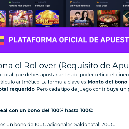
a el Rollover (Requisito de Apu
o total que debes apostar antes de poder retirar el dine
cálculo aritmético. La fórmula clave es:
Monto del bono 
otal requerido
. Pero cada tipo de juego contribuye un 
real con un bono del 100% hasta 100€:
es un bono de 100€ adicionales. Saldo total: 200€.