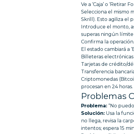
Ve a ‘Caja’ o ‘Retirar Fo
Selecciona el mismo méto
Skrill). Esto agiliza el 
Introduce el monto, a
superas ningún límite 
Confirma la operación
El estado cambiará a ‘
Billeteras electrónicas 
Tarjetas de crédito/déb
Transferencia bancaria
Criptomonedas (Bitcoin
procesan en 24 horas.
Problemas C
Problema:
“No puedo i
Solución:
Usa la funci
no llega, revisa la ca
intentos; espera 15 mi