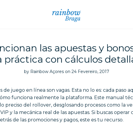
cionan las apuestas y bonos
 práctica con cálculos detal
by
Rainbow Açores
on 24 Fevereiro, 2017
s de juego en línea son vagas. Esta no lo es: cada paso aq
 cómo funciona realmente la plataforma. Este manual téc
ulo preciso del rollover, desglosando procesos como la ver
IP y la mecánica real de las apuestas. Si buscas operar c
etrás de las promociones y pagos, este es tu recurso.