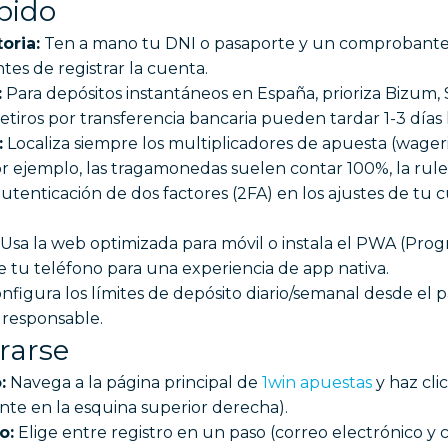
pido
oria:
Ten a mano tu DNI o pasaporte y un comprobante 
es de registrar la cuenta.
:
Para depósitos instantáneos en España, prioriza Bizum, Sk
etiros por transferencia bancaria pueden tardar 1-3 días 
:
Localiza siempre los multiplicadores de apuesta (wageri
r ejemplo, las tragamonedas suelen contar 100%, la rule
autenticación de dos factores (2FA) en los ajustes de tu c
Usa la web optimizada para móvil o instala el PWA (Pro
 tu teléfono para una experiencia de app nativa.
nfigura los límites de depósito diario/semanal desde el 
 responsable.
rarse
:
Navega a la página principal de
1win apuestas
y haz cli
nte en la esquina superior derecha).
o:
Elige entre registro en un paso (correo electrónico y 