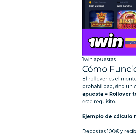
1win apuestas
Cómo Funcion
El rollover es el mont
probabilidad, sino un 
apuesta = Rollover t
este requisito.
Ejemplo de cálculo 
Depositas 100€ y recib