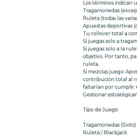
Los términos indican u
Tragamonedas (except
Ruleta (todas las varia
Apuestas deportivas (
Tu rollover total a co
Si juegas solo a trag
Si juegas solo a la ru
objetivo. Por tanto, pa
ruleta.
Si mezclas juego: Apo
contribución total al r
faltarían por cumplir:
Gestionar estratégicam
Tipo de Juego
Tragamonedas (Slots)
Ruleta / Blackjack