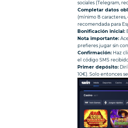
sociales (Telegram, re
Completar datos obl
(mínimo 8 caracteres,
recomendada para Es
Bonificación inicial:
E
Nota importante:
Ace
prefieres jugar sin con
Confirmación:
Haz cli
el código SMS recibido
Primer depósito:
Dirí
10€). Solo entonces s