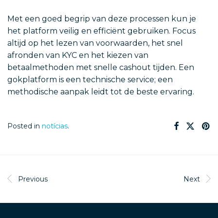
Met een goed begrip van deze processen kun je
het platform veilig en efficiënt gebruiken. Focus
altijd op het lezen van voorwaarden, het snel
afronden van KYC en het kiezen van
betaalmethoden met snelle cashout tijden. Een
gokplatform is een technische service; een
methodische aanpak leidt tot de beste ervaring.
Posted in
notícias
.
Previous
Next