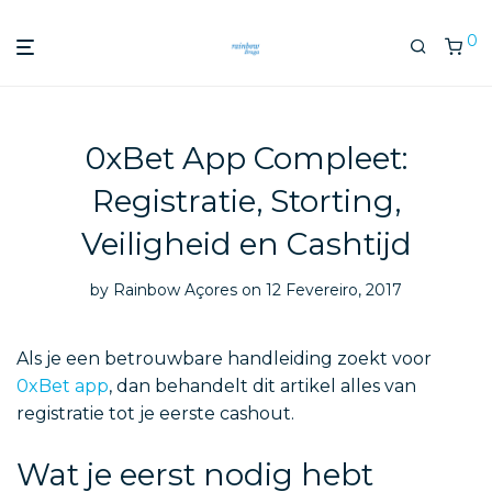
0
0xBet App Compleet:
Registratie, Storting,
Veiligheid en Cashtijd
by
Rainbow Açores
on 12 Fevereiro, 2017
Als je een betrouwbare handleiding zoekt voor
0xBet app
, dan behandelt dit artikel alles van
registratie tot je eerste cashout.
Wat je eerst nodig hebt