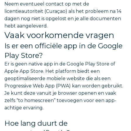
Neem eventueel contact op met de
licentieautoriteit (Curaçao) als het probleem na 14
dagen nog niet is opgelost en je alle documenten
hebt aangeleverd.
Vaak voorkomende vragen
Is er een officiële app in de Google
Play Store?
Er is geen native app in de Google Play Store of
Apple App Store. Het platform biedt een
geoptimaliseerde mobiele website die als een
Progressive Web App (PWA) kan worden gebruikt.
Je kunt deze vanuit je browser openen en vaak
zelfs “to homescreen” toevoegen voor een app-
achtige ervaring.
Hoe lang duurt de