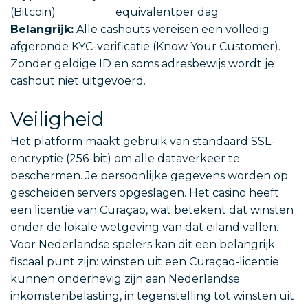
(Bitcoin)
equivalent
per dag
Belangrijk:
Alle cashouts vereisen een volledig
afgeronde KYC-verificatie (Know Your Customer).
Zonder geldige ID en soms adresbewijs wordt je
cashout niet uitgevoerd.
Veiligheid
Het platform maakt gebruik van standaard SSL-
encryptie (256-bit) om alle dataverkeer te
beschermen. Je persoonlijke gegevens worden op
gescheiden servers opgeslagen. Het casino heeft
een licentie van Curaçao, wat betekent dat winsten
onder de lokale wetgeving van dat eiland vallen.
Voor Nederlandse spelers kan dit een belangrijk
fiscaal punt zijn: winsten uit een Curaçao-licentie
kunnen onderhevig zijn aan Nederlandse
inkomstenbelasting, in tegenstelling tot winsten uit