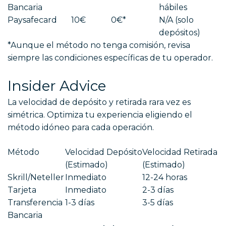
Bancaria
hábiles
Paysafecard
10€
0€*
N/A (solo
depósitos)
*Aunque el método no tenga comisión, revisa
siempre las condiciones específicas de tu operador.
Insider Advice
La velocidad de depósito y retirada rara vez es
simétrica. Optimiza tu experiencia eligiendo el
método idóneo para cada operación.
Método
Velocidad Depósito
Velocidad Retirada
(Estimado)
(Estimado)
Skrill/Neteller
Inmediato
12-24 horas
Tarjeta
Inmediato
2-3 días
Transferencia
1-3 días
3-5 días
Bancaria