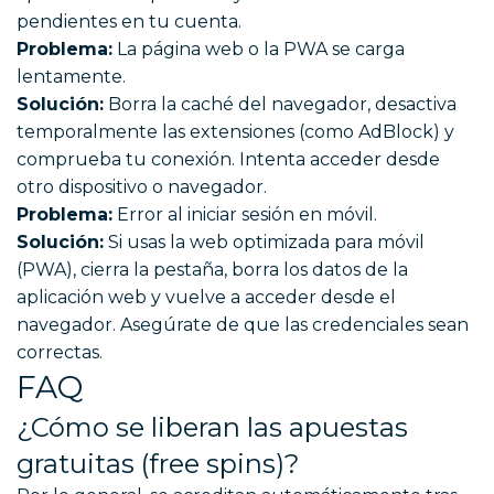
pendientes en tu cuenta.
Problema:
La página web o la PWA se carga
lentamente.
Solución:
Borra la caché del navegador, desactiva
temporalmente las extensiones (como AdBlock) y
comprueba tu conexión. Intenta acceder desde
otro dispositivo o navegador.
Problema:
Error al iniciar sesión en móvil.
Solución:
Si usas la web optimizada para móvil
(PWA), cierra la pestaña, borra los datos de la
aplicación web y vuelve a acceder desde el
navegador. Asegúrate de que las credenciales sean
correctas.
FAQ
¿Cómo se liberan las apuestas
gratuitas (free spins)?