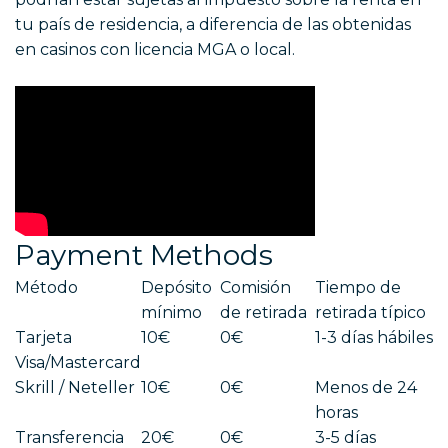
tu país de residencia, a diferencia de las obtenidas
en casinos con licencia MGA o local.
Payment Methods
Método
Depósito
Comisión
Tiempo de
mínimo
de retirada
retirada típico
Tarjeta
10€
0€
1-3 días hábiles
Visa/Mastercard
Skrill / Neteller
10€
0€
Menos de 24
horas
Transferencia
20€
0€
3-5 días