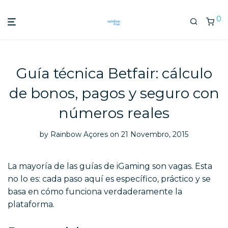
0
Guía técnica Betfair: cálculo
de bonos, pagos y seguro con
números reales
by
Rainbow Açores
on 21 Novembro, 2015
La mayoría de las guías de iGaming son vagas. Esta
no lo es: cada paso aquí es específico, práctico y se
basa en cómo funciona verdaderamente la
plataforma.