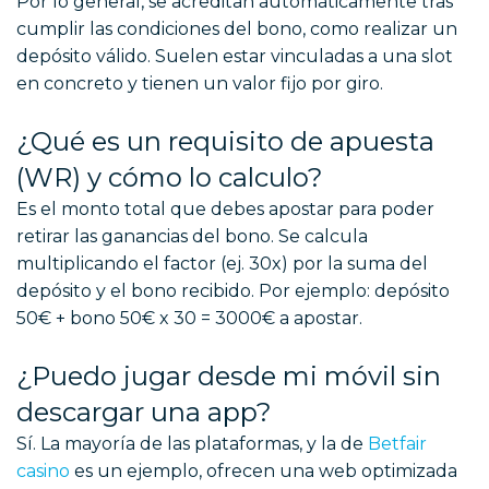
Por lo general, se acreditan automáticamente tras
cumplir las condiciones del bono, como realizar un
depósito válido. Suelen estar vinculadas a una slot
en concreto y tienen un valor fijo por giro.
¿Qué es un requisito de apuesta
(WR) y cómo lo calculo?
Es el monto total que debes apostar para poder
retirar las ganancias del bono. Se calcula
multiplicando el factor (ej. 30x) por la suma del
depósito y el bono recibido. Por ejemplo: depósito
50€ + bono 50€ x 30 = 3000€ a apostar.
¿Puedo jugar desde mi móvil sin
descargar una app?
Sí. La mayoría de las plataformas, y la de
Betfair
casino
es un ejemplo, ofrecen una web optimizada