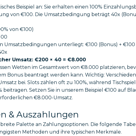
tisches Beispiel an: Sie erhalten einen 100% Einzahlungs
hlung von €100. Die Umsatzbedingung beträgt 40x (Bonu
00% von €100)
100
n Umsatzbedingungen unterliegt: €100 (Bonus) + €100
40x
cher Umsatz: €200 × 40 = €8.000
üssen Wetten im Gesamtwert von €8.000 platzieren, be
em Bonus beantragt werden kann. Wichtig: Verschieden
msatz bei. Slots zählen oft zu 100%, während Tischspiel
 beitragen. Setzen Sie in unserem Beispiel €100 auf Blac
rforderlichen €8.000-Umsatz.
en & Auszahlungen
e breite Palette an Zahlungsoptionen. Die folgende Tabel
ängigsten Methoden und ihre typischen Merkmale.