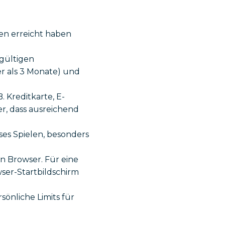
ren erreicht haben
 gültigen
er als 3 Monate) und
. Kreditkarte, E-
er, dass ausreichend
oses Spielen, besonders
en Browser. Für eine
ser-Startbildschirm
rsönliche Limits für