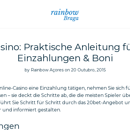
sino: Praktische Anleitung fü
Einzahlungen & Boni
by
Rainbow Açores
on 20 Outubro, 2015
nline-Casino eine Einzahlung tätigen, nehmen Sie sich f
sen – sie deckt die Schritte ab, die die meisten Spieler ü
ührt Sie Schritt für Schritt durch das 20bet-Angebot un
er und informiert gestalten.
ungen