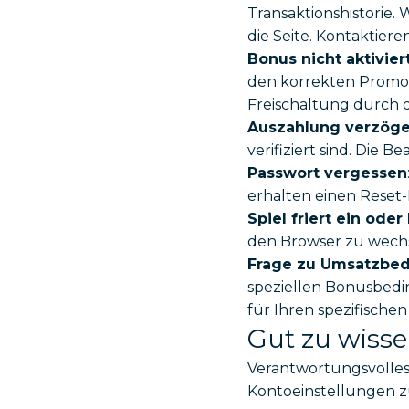
Transaktionshistorie.
die Seite. Kontaktiere
Bonus nicht aktivier
den korrekten Promo
Freischaltung durch 
Auszahlung verzöge
verifiziert sind. Die 
Passwort vergessen
erhalten einen Reset-L
Spiel friert ein oder 
den Browser zu wechsel
Frage zu Umsatzbe
speziellen Bonusbedi
für Ihren spezifische
Gut zu wisse
Verantwortungsvolles S
Kontoeinstellungen zu