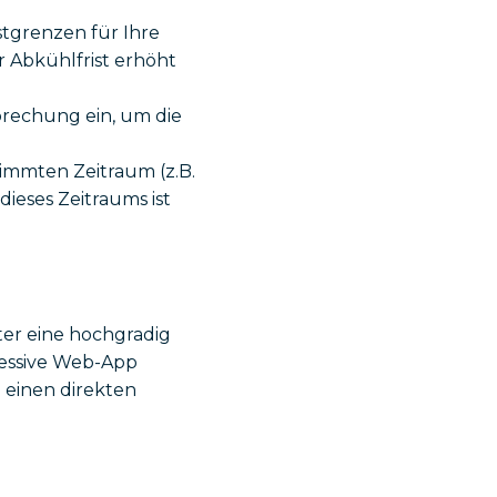
stgrenzen für Ihre
r Abkühlfrist erhöht
brechung ein, um die
stimmten Zeitraum (z.B.
ieses Zeitraums ist
eter eine hochgradig
gressive Web-App
 einen direkten