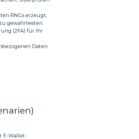
erten RNGs erzeugt,
zu gewährleisten.
erung (2FA) für Ihr
onenbezogenen Daten
enarien)
r E-Wallet-