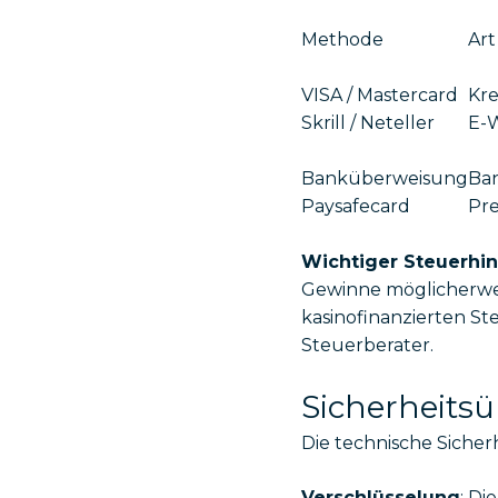
Methode
Art
VISA / Mastercard
Kre
Skrill / Neteller
E-W
Banküberweisung
Ban
Paysafecard
Pr
Wichtiger Steuerhin
Gewinne möglicherwei
kasinofinanzierten St
Steuerberater.
Sicherheitsü
Die technische Sicher
Verschlüsselung
: Di