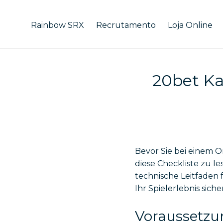
Rainbow SRX
Recrutamento
Loja Online
20bet Ka
Bevor Sie bei einem O
diese Checkliste zu le
technische Leitfaden f
Ihr Spielerlebnis sich
Voraussetz