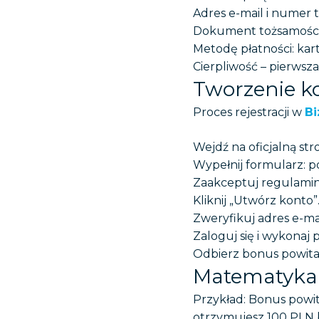
Adres e-mail i numer 
Dokument tożsamości 
Metodę płatności: kar
Cierpliwość – pierwsz
Tworzenie k
Proces rejestracji w
Bi
Wejdź na oficjalną str
Wypełnij formularz: po
Zaakceptuj regulamin 
Kliknij „Utwórz konto”
Zweryfikuj adres e-mai
Zaloguj się i wykonaj
Odbierz bonus powital
Matematyka
Przykład: Bonus powi
otrzymujesz 100 PLN 