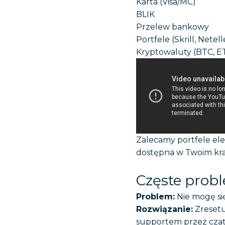
Karta (Visa/MC)
BLIK
Przelew bankowy
Portfele (Skrill, Netell
Kryptowaluty (BTC, E
Zalecamy portfele ele
dostępna w Twoim kra
Częste probl
Problem:
Nie mogę si
Rozwiązanie:
Zresetuj
supportem przez czat