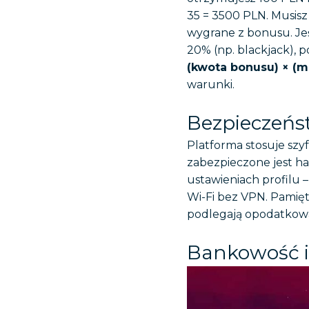
35 = 3500 PLN. Musisz
wygrane z bonusu. Jeśl
20% (np. blackjack), 
(kwota bonusu) × (mn
warunki.
Bezpieczeńs
Platforma stosuje szy
zabezpieczone jest h
ustawieniach profilu –
Wi-Fi bez VPN. Pamięt
podlegają opodatkowa
Bankowość i