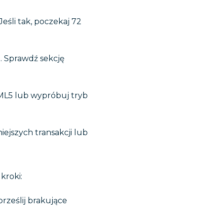
eśli tak, poczekaj 72
. Sprawdź sekcję
ML5 lub wypróbuj tryb
iejszych transakcji lub
kroki:
prześlij brakujące