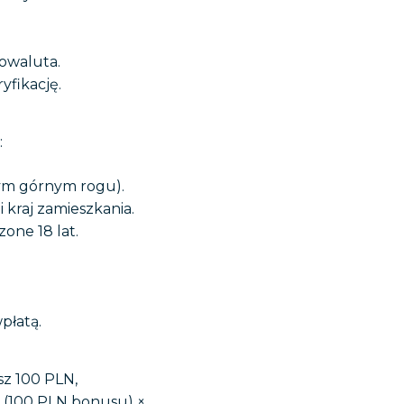
owaluta.
yfikację.
:
awym górnym rogu).
 kraj zamieszkania.
one 18 lat.
płatą.
z 100 PLN,
 (100 PLN bonusu) ×