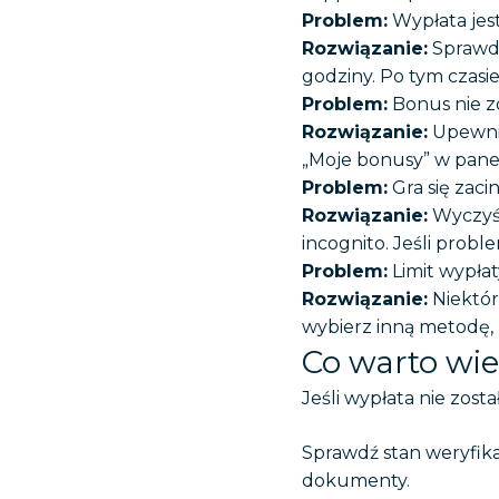
Problem:
Wypłata jes
Rozwiązanie:
Sprawdź
godziny. Po tym czasi
Problem:
Bonus nie zo
Rozwiązanie:
Upewnij
„Moje bonusy” w panelu
Problem:
Gra się zacin
Rozwiązanie:
Wyczyść
incognito. Jeśli probl
Problem:
Limit wypłaty
Rozwiązanie:
Niektóre
wybierz inną metodę, 
Co warto wie
Jeśli wypłata nie zost
Sprawdź stan weryfikac
dokumenty.