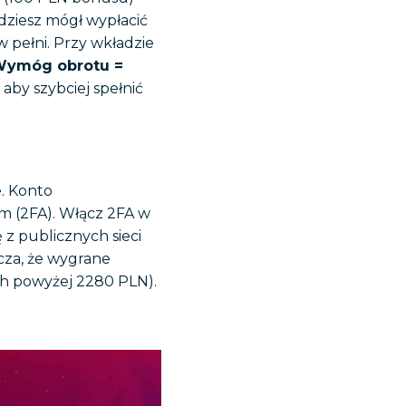
dziesz mógł wypłacić
w pełni. Przy wkładzie
ymóg obrotu =
 aby szybciej spełnić
e. Konto
m (2FA). Włącz 2FA w
 z publicznych sieci
cza, że wygrane
h powyżej 2280 PLN).