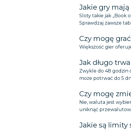
Jakie gry mają
Sloty takie jak „Book 
Sprawdzaj zawsze tabe
Czy mogę grać
Większość gier oferuje
Jak długo trwa
Zwykle do 48 godzin
może potrwać do 5 dni
Czy mogę zmie
Nie, waluta jest wybie
uniknąć przewalutowa
Jakie są limit