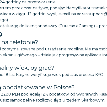
4 godziny na przetworzenie.
rtem przez czat na żywo, podając identyfikator transakcj
owiada w ciągu 12 godzin, wyślij e-mail na adres support
ego).
łoś skargę do licencjonodawcy (Curacao eGaming) – proc
ą
na telefonie?
ni zoptymalizowana pod urządzenia mobilne. Nie ma osobne
 ekranu głównego – działa jak progresywna aplikacja i
malny wiek, by grać?
 18 lat. Kasyno weryfikuje wiek podczas procesu KYC.
ą opodatkowane w Polsce?
 2280 PLN podlegają 12% podatkowi od wygranych. Kas
sisz samodzielnie rozliczyć się z Urzędem Skarbowym.