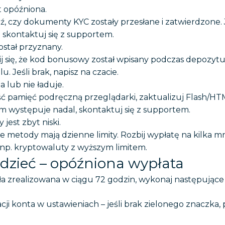
t opóźniona.
, czy dokumenty KYC zostały przesłane i zatwierdzone. J
e skontaktuj się z supportem.
stał przyznany.
 się, że kod bonusowy został wpisany podczas depozytu
. Jeśli brak, napisz na czacie.
a lub nie ładuje.
 pamięć podręczną przeglądarki, zaktualizuj Flash/HT
em występuje nadal, skontaktuj się z supportem.
 jest zbyt niski.
 metody mają dzienne limity. Rozbij wypłatę na kilka mn
np. kryptowaluty z wyższym limitem.
dzieć – opóźniona wypłata
ała zrealizowana w ciągu 72 godzin, wykonaj następujące 
ji konta w ustawieniach – jeśli brak zielonego znaczka, 