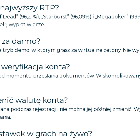
 najwyższy RTP?
of Dead” (96,21%), „Starburst” (96,09%) i „Mega Joker” (9
lę wypłat w grze.
 za darmo?
 tryb demo, w którym grasz za wirtualne żetony. Nie wym
 weryfikacja konta?
 od momentu przesłania dokumentów. W skomplikowan
.
nić walutę konta?
rana podczas rejestracji i nie można jej później zmienić. 
nia.
y stawek w grach na żywo?