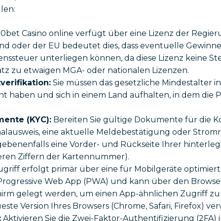
len:
0bet Casino online verfügt über eine Lizenz der Regier
and oder der EU bedeutet dies, dass eventuelle Gewin
nssteuer unterliegen können, da diese Lizenz keine S
tz zu etwaigen MGA- oder nationalen Lizenzen.
verifikation:
Sie müssen das gesetzliche Mindestalter in
cht haben und sich in einem Land aufhalten, in dem die P
mente (KYC):
Bereiten Sie gültige Dokumente für die Ko
alausweis, eine aktuelle Meldebestätigung oder Stromr
ebenenfalls eine Vorder- und Rückseite Ihrer hinterle
eren Ziffern der Kartennummer).
griff erfolgt primär über eine für Mobilgeräte optimiert
e Progressive Web App (PWA) und kann über den Brows
rm gelegt werden, um einen App-ähnlichen Zugriff zu e
eueste Version Ihres Browsers (Chrome, Safari, Firefox) v
:
Aktivieren Sie die Zwei-Faktor-Authentifizierung (2FA) i