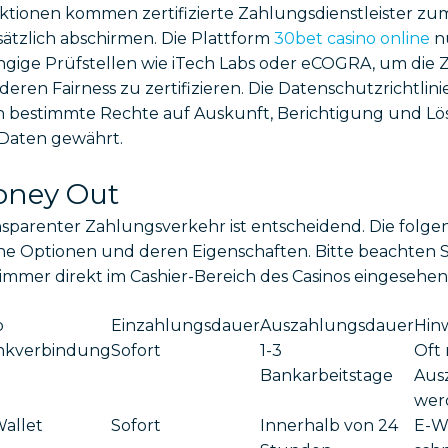
ktionen kommen zertifizierte Zahlungsdienstleister zum 
sätzlich abschirmen. Die Plattform
30bet casino online
nu
gige Prüfstellen wie iTech Labs oder eCOGRA, um die 
eren Fairness zu zertifizieren. Die Datenschutzrichtlinie
 bestimmte Rechte auf Auskunft, Berichtigung und Lö
Daten gewährt.
oney Out
nsparenter Zahlungsverkehr ist entscheidend. Die folge
he Optionen und deren Eigenschaften. Bitte beachten Sie
immer direkt im Cashier-Bereich des Casinos eingesehe
p
Einzahlungsdauer
Auszahlungsdauer
Hin
nkverbindung
Sofort
1-3
Oft 
Bankarbeitstage
Ausz
wer
allet
Sofort
Innerhalb von 24
E-Wa