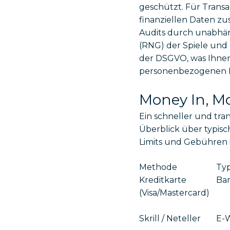
geschützt. Für Transa
finanziellen Daten zu
Audits durch unabhän
(RNG) der Spiele und d
der DSGVO, was Ihnen
personenbezogenen 
Money In, M
Ein schneller und tra
Überblick über typisc
Limits und Gebühren 
Methode
Ty
Kreditkarte
Ba
(Visa/Mastercard)
Skrill / Neteller
E-W