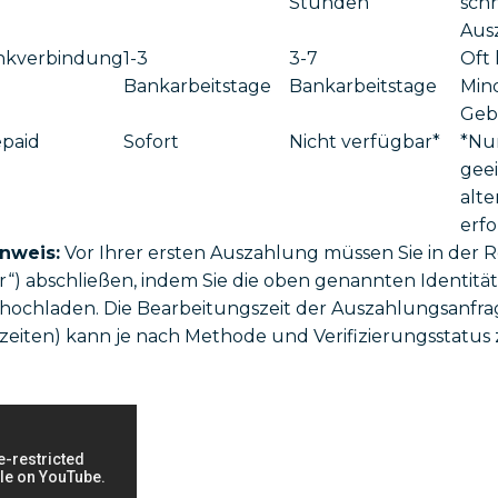
Stunden
sch
Aus
nkverbindung
1-3
3-7
Oft
Bankarbeitstage
Bankarbeitstage
Mind
Geb
paid
Sofort
Nicht verfügbar*
*Nu
gee
alte
erfo
nweis:
Vor Ihrer ersten Auszahlung müssen Sie in der 
) abschließen, indem Sie die oben genannten Identität
chladen. Die Bearbeitungszeit der Auszahlungsanfrag
zeiten) kann je nach Methode und Verifizierungsstatus