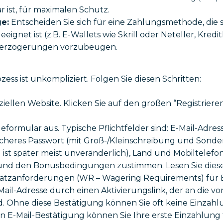
r ist, für maximalen Schutz.
e:
Entscheiden Sie sich für eine Zahlungsmethode, die s
gnet ist (z.B. E-Wallets wie Skrill oder Neteller, Kredi
 Verzögerungen vorzubeugen.
ess ist unkompliziert. Folgen Sie diesen Schritten:
iziellen Website. Klicken Sie auf den großen “Registriere
formular aus. Typische Pflichtfelder sind: E-Mail-Adress
icheres Passwort (mit Groß-/Kleinschreibung und Sond
hl ist später meist unveränderlich), Land und Mobiltele
nd den Bonusbedingungen zustimmen. Lesen Sie diese 
atzanforderungen (WR – Wagering Requirements) für B
-Mail-Adresse durch einen Aktivierungslink, der an die
. Ohne diese Bestätigung können Sie oft keine Einzahlu
n E-Mail-Bestätigung können Sie Ihre erste Einzahlung