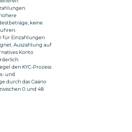
nelleren
zahlungen.
 höhere
estbeträge, keine
ühren.
r für Einzahlungen
ignet. Auszahlung auf
rnatives Konto
rderlich.
Regel den KYC-Prozess
s- und
e durch das Casino
 zwischen 0 und 48