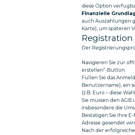
diese Option verfügba
Finanzielle Grundlag
auch Auszahlungen geei
Karte), um späteren
Registration
Der Registrierungsproz
Navigieren Sie zur off
erstellen”-Button.
Füllen Sie das Anmelde
Benutzername), ein s
(z.B. Euro – diese Wa
Sie müssen den AGB u
insbesondere die Ums
Bestätigen Sie Ihre E
Adresse gesendet wird
Nach der erfolgreiche