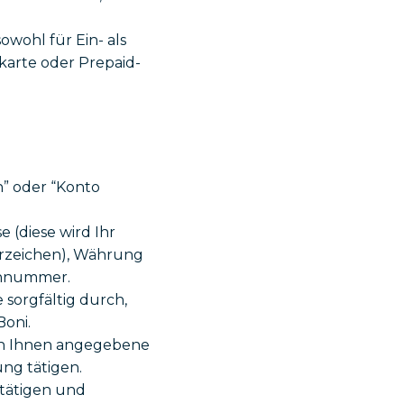
owohl für Ein- als
tkarte oder Prepaid-
n” oder “Konto
e (diese wird Ihr
erzeichen), Währung
fonnummer.
sorgfältig durch,
oni.
 von Ihnen angegebene
ng tätigen.
 tätigen und