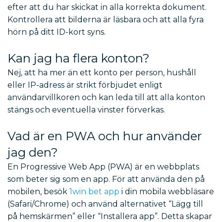
efter att du har skickat in alla korrekta dokument.
Kontrollera att bilderna är läsbara och att alla fyra
hörn på ditt ID-kort syns.
Kan jag ha flera konton?
Nej, att ha mer än ett konto per person, hushåll
eller IP-adress är strikt förbjudet enligt
användarvillkoren och kan leda till att alla konton
stängs och eventuella vinster förverkas.
Vad är en PWA och hur använder
jag den?
En Progressive Web App (PWA) är en webbplats
som beter sig som en app. För att använda den på
mobilen, besök
1win bet app
i din mobila webbläsare
(Safari/Chrome) och använd alternativet “Lägg till
på hemskärmen” eller “Installera app”. Detta skapar