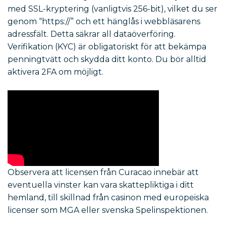
med SSL-kryptering (vanligtvis 256-bit), vilket du ser
genom “https://” och ett hänglås i webbläsarens
adressfält. Detta säkrar all dataöverföring.
Verifikation (KYC) är obligatoriskt för att bekämpa
penningtvätt och skydda ditt konto. Du bör alltid
aktivera 2FA om möjligt.
Observera att licensen från Curacao innebär att
eventuella vinster kan vara skattepliktiga i ditt
hemland, till skillnad från casinon med europeiska
licenser som MGA eller svenska Spelinspektionen.