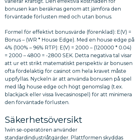
varierar kraftigt. Den effektiva kostnaden för
bonusen kan beräknas genom att jämföra den
förväntade förlusten med och utan bonus.
Formel för effektivt bonusvärde (förenklad): E(V) =
Bonus – (WR * House Edge). Med en house edge på
4% (100% – 96% RTP): E(V) = 2000 – (120000 * 0.04)
= 2000 – 4800 = -2800 SEK. Detta negativa tal visar
att ur ett strikt matematiskt perspektiv är bonusen
ofta fördelaktig för casinot om hela kravet måste
uppfyllas. Nyckeln är att använda bonusen på spel
med låg house edge och högt genomslag (t.ex.
blackjack eller vissa livecasinospel) för att minimera
den förväntade förlusten.
Säkerhetsöversikt
1win se-operatören använder
standardindustriåtgärder. Plattformen skyddas