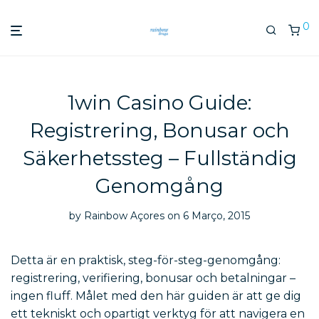
0
1win Casino Guide:
Registrering, Bonusar och
Säkerhetssteg – Fullständig
Genomgång
by
Rainbow Açores
on 6 Março, 2015
Detta är en praktisk, steg-för-steg-genomgång:
registrering, verifiering, bonusar och betalningar –
ingen fluff. Målet med den här guiden är att ge dig
ett tekniskt och opartigt verktyg för att navigera en